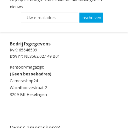
nieuws
Inschrijven
Bedrijfsgegevens
KvK: 65646509
Btw nr: NL8562.02.149.B01
Kantoor/magazijn:
(Geen bezoekadres)
Camerashop24
Wachthoevestraat 2
3209 BK Hekelingen
Over Camerashop24