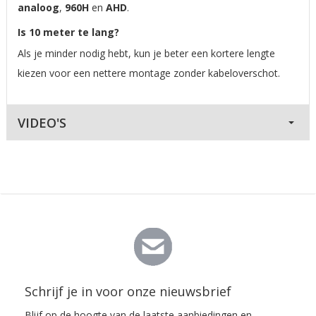
analoog
,
960H
en
AHD
.
Is 10 meter te lang?
Als je minder nodig hebt, kun je beter een kortere lengte
kiezen voor een nettere montage zonder kabeloverschot.
VIDEO'S
Schrijf je in voor onze nieuwsbrief
Blijf op de hoogte van de laatste aanbiedingen en