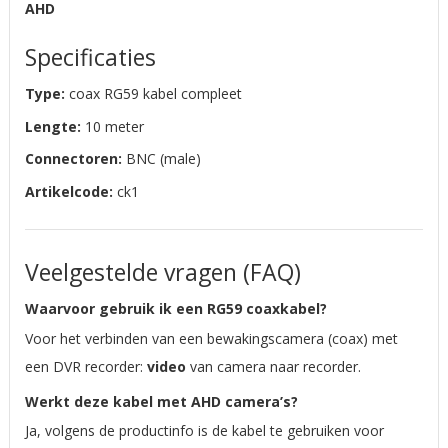
AHD
Specificaties
Type:
coax RG59 kabel compleet
Lengte:
10 meter
Connectoren:
BNC (male)
Artikelcode:
ck1
Veelgestelde vragen (FAQ)
Waarvoor gebruik ik een RG59 coaxkabel?
Voor het verbinden van een bewakingscamera (coax) met
een DVR recorder:
video
van camera naar recorder.
Werkt deze kabel met AHD camera’s?
Ja, volgens de productinfo is de kabel te gebruiken voor