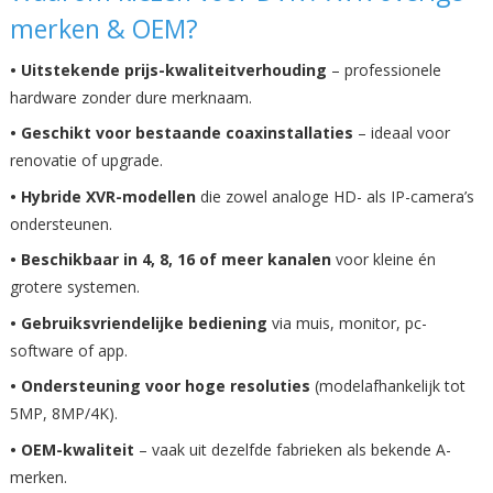
merken & OEM?
• Uitstekende prijs-kwaliteitverhouding
– professionele
hardware zonder dure merknaam.
• Geschikt voor bestaande coaxinstallaties
– ideaal voor
renovatie of upgrade.
• Hybride XVR-modellen
die zowel analoge HD- als IP-camera’s
ondersteunen.
• Beschikbaar in 4, 8, 16 of meer kanalen
voor kleine én
grotere systemen.
• Gebruiksvriendelijke bediening
via muis, monitor, pc-
software of app.
• Ondersteuning voor hoge resoluties
(modelafhankelijk tot
5MP, 8MP/4K).
• OEM-kwaliteit
– vaak uit dezelfde fabrieken als bekende A-
merken.