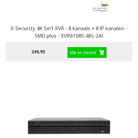
X-Security 4K 5in1 XVR - 8 kanaals + 8 IP kanalen -
SMD plus - XVR6108S-4KL-2AI
249,95
Klik en bestel