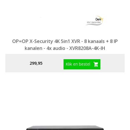
OP=OP X-Security 4K 5in1 XVR - 8 kanaals + 8 IP
kanalen - 4x audio - XVR8208A-4K-IH
299,95
Klik en bestel