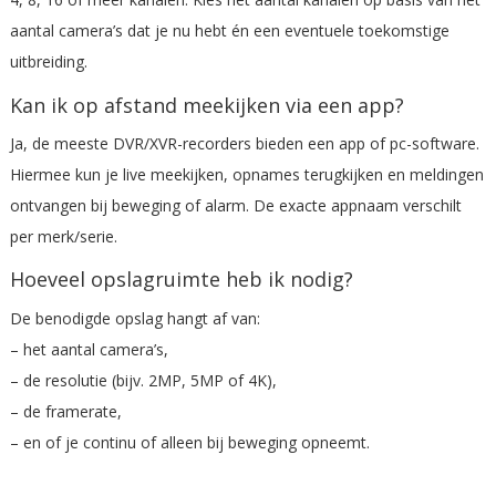
aantal camera’s dat je nu hebt én een eventuele toekomstige
uitbreiding.
Kan ik op afstand meekijken via een app?
Ja, de meeste DVR/XVR-recorders bieden een app of pc-software.
Hiermee kun je live meekijken, opnames terugkijken en meldingen
ontvangen bij beweging of alarm. De exacte appnaam verschilt
per merk/serie.
Hoeveel opslagruimte heb ik nodig?
De benodigde opslag hangt af van:
– het aantal camera’s,
– de resolutie (bijv. 2MP, 5MP of 4K),
– de framerate,
– en of je continu of alleen bij beweging opneemt.