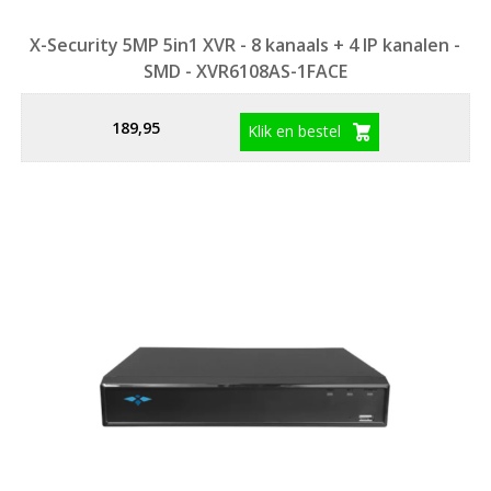
X-Security 5MP 5in1 XVR - 8 kanaals + 4 IP kanalen -
SMD - XVR6108AS-1FACE
189,95
Klik en bestel