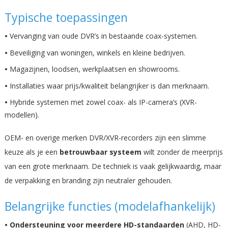
Typische toepassingen
•
Vervanging van oude DVR’s in bestaande coax-systemen.
•
Beveiliging van woningen, winkels en kleine bedrijven.
•
Magazijnen, loodsen, werkplaatsen en showrooms.
•
Installaties waar prijs/kwaliteit belangrijker is dan merknaam.
•
Hybride systemen met zowel coax- als IP-camera’s (XVR-
modellen).
OEM- en overige merken DVR/XVR-recorders zijn een slimme
keuze als je een
betrouwbaar systeem
wilt zonder de meerprijs
van een grote merknaam. De techniek is vaak gelijkwaardig, maar
de verpakking en branding zijn neutraler gehouden.
Belangrijke functies (modelafhankelijk)
• Ondersteuning voor meerdere HD-standaarden
(AHD, HD-