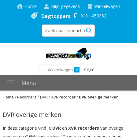
Home
Mijn gegevens
Winkelwagen
Dagtoppers
0181-453362
Winkelwagen
0
-
€ 0,00
Menu
Home
Recorders
DVR / XVR recorder
DVR overige merken
DVR overige merken
In deze categorie vind je
DVR
en
XVR recorders
van overige
merken en OEM-leveranciers. Deze recorders ondersteunen