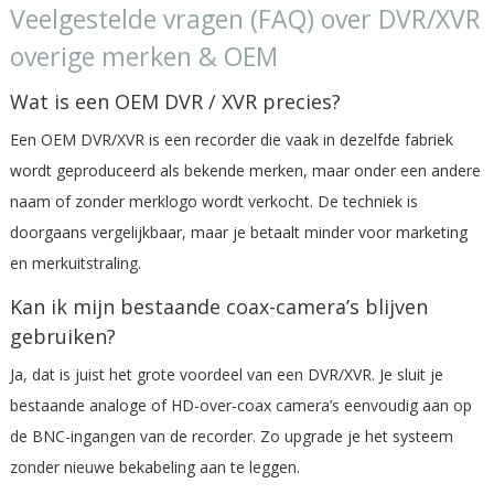
Veelgestelde vragen (FAQ) over DVR/XVR
overige merken & OEM
Wat is een OEM DVR / XVR precies?
Een OEM DVR/XVR is een recorder die vaak in dezelfde fabriek
wordt geproduceerd als bekende merken, maar onder een andere
naam of zonder merklogo wordt verkocht. De techniek is
doorgaans vergelijkbaar, maar je betaalt minder voor marketing
en merkuitstraling.
Kan ik mijn bestaande coax-camera’s blijven
gebruiken?
Ja, dat is juist het grote voordeel van een DVR/XVR. Je sluit je
bestaande analoge of HD-over-coax camera’s eenvoudig aan op
de BNC-ingangen van de recorder. Zo upgrade je het systeem
zonder nieuwe bekabeling aan te leggen.