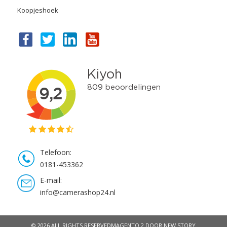
Koopjeshoek
Telefoon:
0181-453362
E-mail:
info@camerashop24.nl
© 2026 ALL RIGHTS RESERVED
MAGENTO 2 DOOR NEW STORY