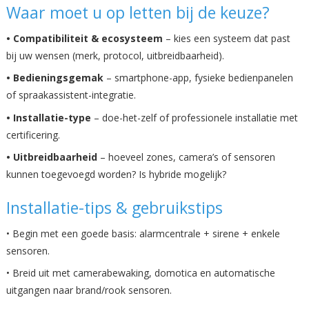
Waar moet u op letten bij de keuze?
• Compatibiliteit & ecosysteem
– kies een systeem dat past
bij uw wensen (merk, protocol, uitbreidbaarheid).
• Bedieningsgemak
– smartphone-app, fysieke bedienpanelen
of spraakassistent-integratie.
• Installatie-type
– doe-het-zelf of professionele installatie met
certificering.
• Uitbreidbaarheid
– hoeveel zones, camera’s of sensoren
kunnen toegevoegd worden? Is hybride mogelijk?
Installatie-tips & gebruikstips
• Begin met een goede basis: alarmcentrale + sirene + enkele
sensoren.
• Breid uit met camerabewaking, domotica en automatische
uitgangen naar brand/rook sensoren.