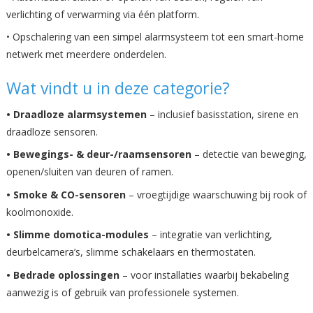
verlichting of verwarming via één platform.
• Opschalering van een simpel alarmsysteem tot een smart-home
netwerk met meerdere onderdelen.
Wat vindt u in deze categorie?
• Draadloze alarmsystemen
– inclusief basisstation, sirene en
draadloze sensoren.
• Bewegings- & deur-/raamsensoren
– detectie van beweging,
openen/sluiten van deuren of ramen.
• Smoke & CO-sensoren
– vroegtijdige waarschuwing bij rook of
koolmonoxide.
• Slimme domotica-modules
– integratie van verlichting,
deurbelcamera’s, slimme schakelaars en thermostaten.
• Bedrade oplossingen
– voor installaties waarbij bekabeling
aanwezig is of gebruik van professionele systemen.