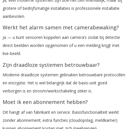
Ja, veel moderne systemen zijn doe-het-zelf-vriendelijk, maar bij
grotere of bedrijfsmatige installaties is professionele installatie
aanbevolen.
Werkt het alarm samen met camerabewaking?
Ja — u kunt sensoren koppelen aan camera’s zodat bij detectie
direct beelden worden opgenomen of u een melding krijgt met
live-beeld.
Zijn draadloze systemen betrouwbaar?
Moderne draadloze systemen gebruiken betrouwbare protocollen
en encryptie. Het is wel belangrijk dat de basis-unit goed
verborgen is en stroom/werkschakeling zeker is.
Moet ik een abonnement hebben?
Dit hangt af van fabrikant en service. Basisfunctionaliteit werkt
zonder abonnement; extra functies (cloudopslag, meldkamer)
kunnen abonnement kosten met zich meebrengen.