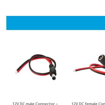
12V DC male Connector –
12V DC female Co