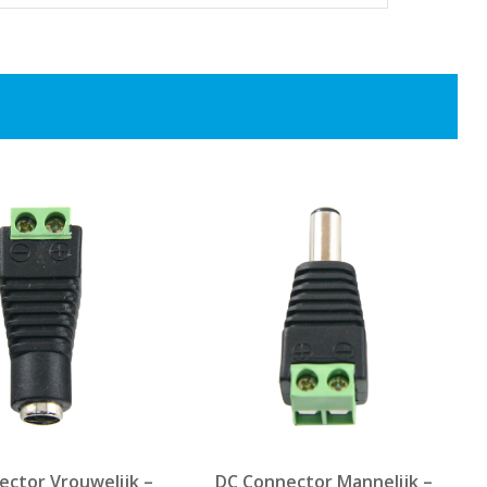
ctor Vrouwelijk –
DC Connector Mannelijk –