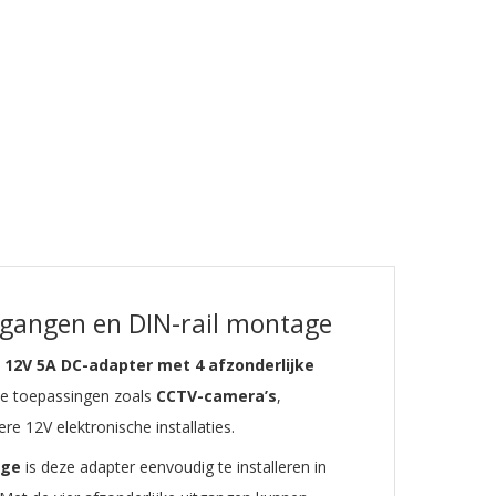
tgangen en DIN-rail montage
e
12V 5A DC-adapter met 4 afzonderlijke
le toepassingen zoals
CCTV-camera’s
,
 12V elektronische installaties.
age
is deze adapter eenvoudig te installeren in