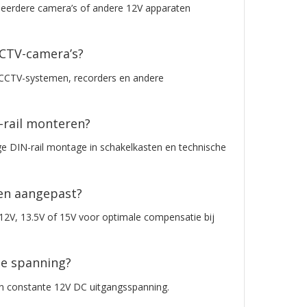
eerdere camera’s of andere 12V apparaten
CCTV-camera’s?
or CCTV-systemen, recorders en andere
-rail monteren?
ge DIN-rail montage in schakelkasten en technische
en aangepast?
r 12V, 13.5V of 15V voor optimale compensatie bij
le spanning?
 en constante 12V DC uitgangsspanning.