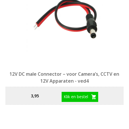
12V DC male Connector – voor Camera’s, CCTV en
12V Apparaten - ved4
3,95
Klik en bestel