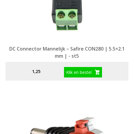
DC Connector Mannelijk – Safire CON280 | 5.5×2.1
mm | - st5
1,25
Klik en bestel