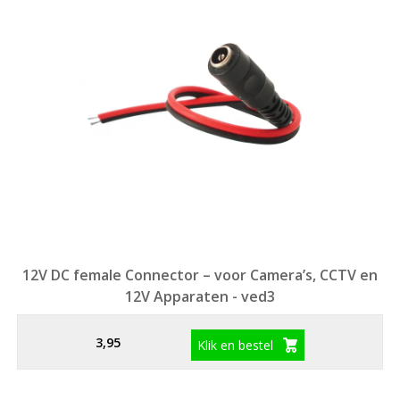
12V DC female Connector – voor Camera’s, CCTV en
12V Apparaten - ved3
3,95
Klik en bestel