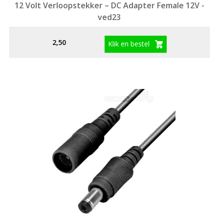
12 Volt Verloopstekker – DC Adapter Female 12V -
ved23
2,50
Klik en bestel