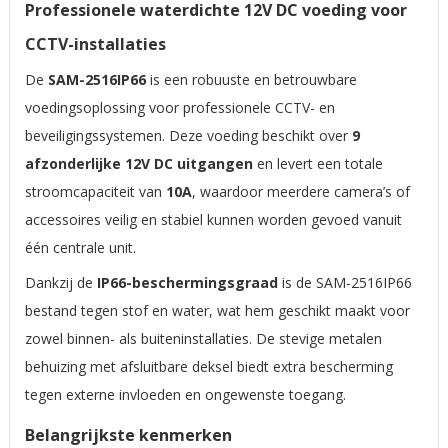
Professionele waterdichte 12V DC voeding voor
CCTV-installaties
De
SAM-2516IP66
is een robuuste en betrouwbare
voedingsoplossing voor professionele CCTV- en
beveiligingssystemen. Deze voeding beschikt over
9
afzonderlijke 12V DC uitgangen
en levert een totale
stroomcapaciteit van
10A
, waardoor meerdere camera’s of
accessoires veilig en stabiel kunnen worden gevoed vanuit
één centrale unit.
Dankzij de
IP66-beschermingsgraad
is de SAM-2516IP66
bestand tegen stof en water, wat hem geschikt maakt voor
zowel binnen- als buiteninstallaties. De stevige metalen
behuizing met afsluitbare deksel biedt extra bescherming
tegen externe invloeden en ongewenste toegang.
Belangrijkste kenmerken