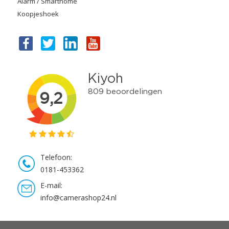
Alarm / Smarthome
Koopjeshoek
Telefoon:
0181-453362
E-mail:
info@camerashop24.nl