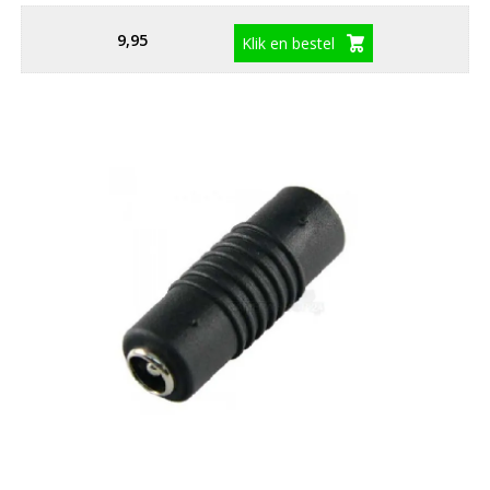
9,95
Klik en bestel