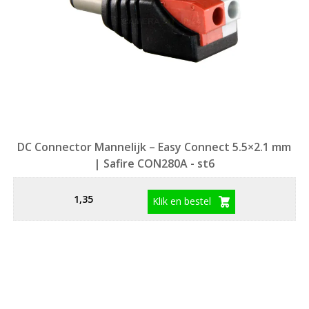
DC Connector Mannelijk – Easy Connect 5.5×2.1 mm
| Safire CON280A - st6
1,35
Klik en bestel