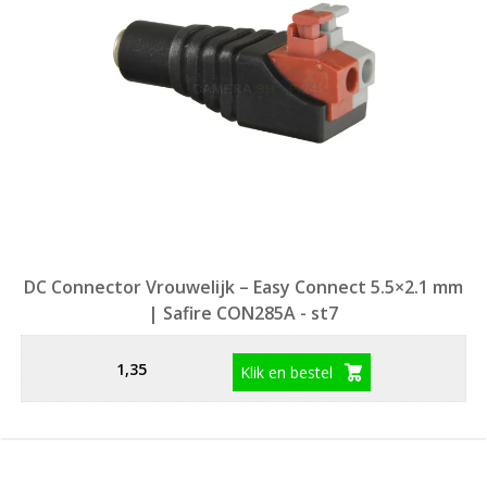
DC Connector Vrouwelijk – Easy Connect 5.5×2.1 mm
| Safire CON285A - st7
1,35
Klik en bestel