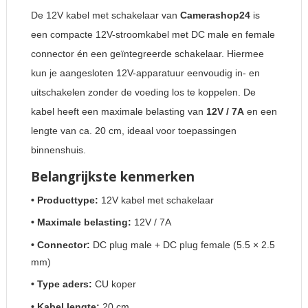
De 12V kabel met schakelaar van
Camerashop24
is
een compacte 12V-stroomkabel met DC male en female
connector én een geïntegreerde schakelaar. Hiermee
kun je aangesloten 12V-apparatuur eenvoudig in- en
uitschakelen zonder de voeding los te koppelen. De
kabel heeft een maximale belasting van
12V / 7A
en een
lengte van ca. 20 cm, ideaal voor toepassingen
binnenshuis.
Belangrijkste kenmerken
• Producttype:
12V kabel met schakelaar
• Maximale belasting:
12V / 7A
• Connector:
DC plug male + DC plug female (5.5 × 2.5
mm)
• Type aders:
CU koper
• Kabel lengte:
20 cm