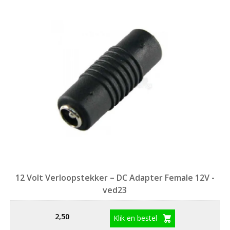
12 Volt Verloopstekker – DC Adapter Female 12V -
ved23
2,50
Klik en bestel