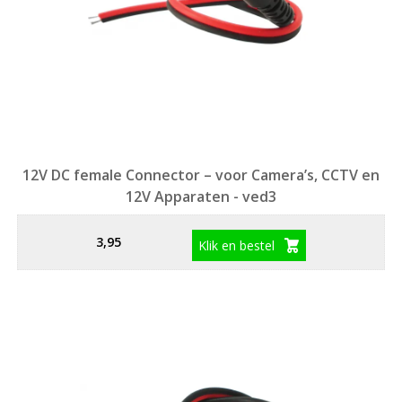
12V DC female Connector – voor Camera’s, CCTV en
12V Apparaten - ved3
3,95
Klik en bestel