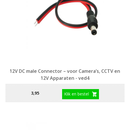
12V DC male Connector – voor Camera’s, CCTV en
12V Apparaten - ved4
3,95
Klik en bestel