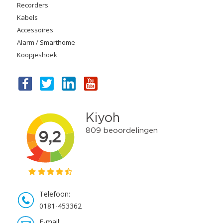
Recorders
Kabels
Accessoires
Alarm / Smarthome
Koopjeshoek
Telefoon:
0181-453362
E-mail: