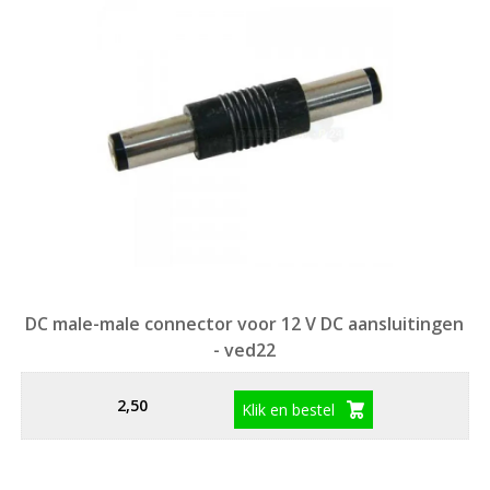
DC male-male connector voor 12 V DC aansluitingen
- ved22
2,50
Klik en bestel