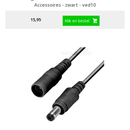
Accessoires - zwart - ved10
15,95
Klik en bestel