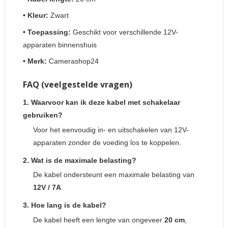
• Kleur:
Zwart
• Toepassing:
Geschikt voor verschillende 12V-
apparaten binnenshuis
• Merk:
Camerashop24
FAQ (veelgestelde vragen)
1. Waarvoor kan ik deze kabel met schakelaar
gebruiken?
Voor het eenvoudig in- en uitschakelen van 12V-
apparaten zonder de voeding los te koppelen.
2. Wat is de maximale belasting?
De kabel ondersteunt een maximale belasting van
12V / 7A
.
3. Hoe lang is de kabel?
De kabel heeft een lengte van ongeveer
20 cm
,