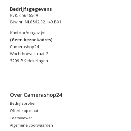
Bedrijfsgegevens
KvK: 65646509
Btw nr: NL8562.02.149.B01
Kantoor/magazijn:
(Geen bezoekadres)
Camerashop24
Wachthoevestraat 2
3209 BK Hekelingen
Over Camerashop24
Bedrijfsprofiel
Offerte op maat
TeamViewer
Algemene voorwaarden