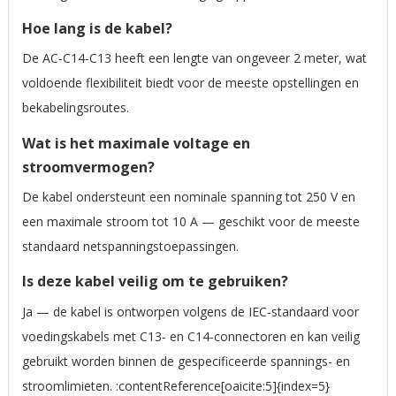
Hoe lang is de kabel?
De AC‑C14‑C13 heeft een lengte van ongeveer 2 meter, wat
voldoende flexibiliteit biedt voor de meeste opstellingen en
bekabelingsroutes.
Wat is het maximale voltage en
stroomvermogen?
De kabel ondersteunt een nominale spanning tot 250 V en
een maximale stroom tot 10 A — geschikt voor de meeste
standaard netspanningstoepassingen.
Is deze kabel veilig om te gebruiken?
Ja — de kabel is ontworpen volgens de IEC‑standaard voor
voedingskabels met C13‑ en C14‑connectoren en kan veilig
gebruikt worden binnen de gespecificeerde spannings- en
stroomlimieten. :contentReference[oaicite:5]{index=5}