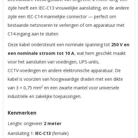
zijde heeft een IEC‑C13 vrouwelijke aansluiting, en de andere
zijde een IEC‑C14 mannelijke connector — perfect om
bestaande netsnoeren te verlengen of om apparatuur met
C14‑ingang aan te sluiten
Deze kabel ondersteunt een nominale spanning tot
250 V en
een nominale stroom tot 10 A
, wat hem geschikt maakt
voor het aansluiten van voedingen, UPS‑units,
CCTV‑voedingen en andere elektronische apparatuur. De
kabel is voorzien van hoogwaardige draden met een dikte
van 3 × 0,75 mm² en een zwarte mantel voor universele
industriële en zakelijke toepassingen.
Kenmerken
Lengte: ongeveer
2 meter
Aansluiting 1:
IEC‑C13
(female)