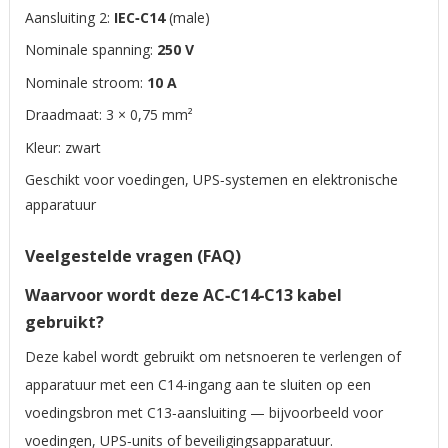
Aansluiting 2:
IEC‑C14
(male)
Nominale spanning:
250 V
Nominale stroom:
10 A
Draadmaat: 3 × 0,75 mm²
Kleur: zwart
Geschikt voor voedingen, UPS‑systemen en elektronische
apparatuur
Veelgestelde vragen (FAQ)
Waarvoor wordt deze AC‑C14‑C13 kabel
gebruikt?
Deze kabel wordt gebruikt om netsnoeren te verlengen of
apparatuur met een C14‑ingang aan te sluiten op een
voedingsbron met C13‑aansluiting — bijvoorbeeld voor
voedingen, UPS‑units of beveiligingsapparatuur.