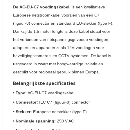
De
AC‑EU‑C7 voedingskabel
is een kwalitatieve
Europese netstroomkabel voorzien van een C7
(figuur‑8) connector en standaard EU‑stekker (type F).
Dankzij de 1,5 meter lengte is deze kabel ideaal voor
het verbinden van netspanningsgevoede voedingen,
adapters en apparaten zoals 12V‑voedingen voor
beveiligingscamera’s en CCTV‑systemen. De kabel is
uitgevoerd in zwart met hoogwaardige isolatie en
geschikt voor regionaal gebruik binnen Europa.
Belangrijkste specificaties
• Type:
AC‑EU‑C7 voedingskabel
• Connector:
IEC C7 (figuur‑8) connector
• Stekker:
Europese netstekker (type F)
• Nominale spanning:
250 V AC