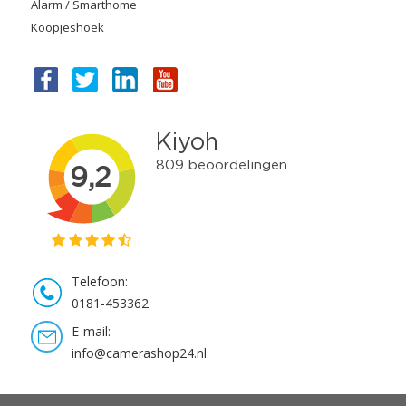
Alarm / Smarthome
Koopjeshoek
Telefoon:
0181-453362
E-mail:
info@camerashop24.nl