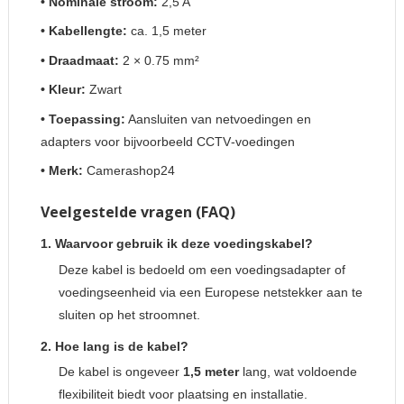
• Nominale stroom:
2,5 A
• Kabellengte:
ca. 1,5 meter
• Draadmaat:
2 × 0.75 mm²
• Kleur:
Zwart
• Toepassing:
Aansluiten van netvoedingen en
adapters voor bijvoorbeeld CCTV‑voedingen
• Merk:
Camerashop24
Veelgestelde vragen (FAQ)
1. Waarvoor gebruik ik deze voedingskabel?
Deze kabel is bedoeld om een voedingsadapter of
voedingseenheid via een Europese netstekker aan te
sluiten op het stroomnet.
2. Hoe lang is de kabel?
De kabel is ongeveer
1,5 meter
lang, wat voldoende
flexibiliteit biedt voor plaatsing en installatie.