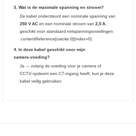
3. Wat is de maximale spanning en stroom?
De kabel ondersteunt een nominale spanning van
250 V AC
en een nominale stroom van
2,5 A
,
geschikt voor standaard netspanningsvoedingen.
:contentReference[oaicite:0]{index=0}
4. Is deze kabel geschikt voor mijn
camera‑voeding?
Ja — zolang de voeding voor je camera of
CCTV‑systeem een C7‑ingang heeft, kun je deze
kabel veilig gebruiken.