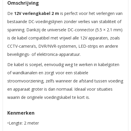
Omschrijving
De
12V verlengkabel 2 m
is perfect voor het verlengen van
bestaande DC-voedingslijnen zonder verlies van stabiliteit of
spanning. Dankzij de universele DC-connector (5.5 × 2.1 mm)
is de kabel compatibel met vrijwel alle 12V apparaten, zoals
CCTV-camera’s, DVR/NVR-systemen, LED-strips en andere
beveiligings- of elektronica-apparatuur.
De kabel is soepel, eenvoudig weg te werken in kabelgoten
of wandkanalen en zorgt voor een stabiele
stroomvoorziening, zelfs wanneer de afstand tussen voeding
en apparaat groter is dan normaal. Ideaal voor situaties
waarin de originele voedingskabel te kort is.
Kenmerken
•Lengte: 2 meter