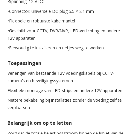
•Spanning: 12 V DC
•Connector: universele DC-plug 5.5 × 2.1 mm
•Flexibele en robuuste kabelmantel
•Geschikt voor CCTV, DVR/NVR, LED-verlichting en andere
12V apparaten
•Eenvoudig te installeren en netjes weg te werken
Toepassingen
Verlengen van bestaande 12V voedingskabels bij CCTV-
camera’s en beveiligingssystemen
Flexibele montage van LED-strips en andere 12V apparaten
Nettere bekabeling bij installaties zonder de voeding zelf te
verplaatsen
Belangrijk om op te letten
Zorg dat de totale belastingsstroom binnen de limiet van de