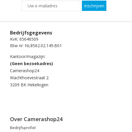
Inschrijven
Bedrijfsgegevens
KvK: 65646509
Btw nr: NL8562.02.149.B01
Kantoor/magazijn:
(Geen bezoekadres)
Camerashop24
Wachthoevestraat 2
3209 BK Hekelingen
Over Camerashop24
Bedrijfsprofiel