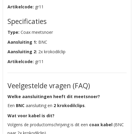
Artikelcode:
gr11
Specificaties
Type:
Coax meetsnoer
Aansluiting 1:
BNC
Aansluiting 2:
2x krokodilclip
Artikelcode:
gr11
Veelgestelde vragen (FAQ)
Welke aansluitingen heeft dit meetsnoer?
Een
BNC
aansluiting en
2 krokodilclips
.
Wat voor kabel is dit?
Volgens de productomschrijving is dit een
coax kabel
(BNC
naar 2x krokodilclip).