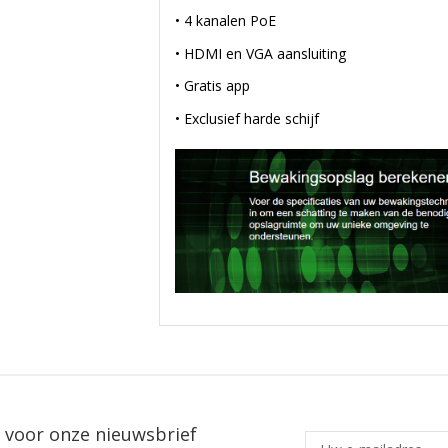
• 4 kanalen PoE
• HDMI en VGA aansluiting
• Gratis app
• Exclusief harde schijf
in voor onze nieuwsbrief