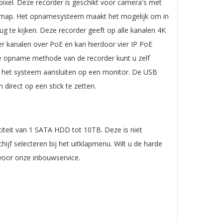
ixel. Deze recorder is geschikt voor camera's met
t map. Het opnamesysteem maakt het mogelijk om in
g te kijken. Deze recorder geeft op alle kanalen 4K
ier kanalen over PoE en kan hierdoor vier IP PoE
e opname methode van de recorder kunt u zelf
 u het systeem aansluiten op een monitor. De USB
 direct op een stick te zetten.
iteit van 1 SATA HDD tot 10TB. Deze is niet
ijf selecteren bij het uitklapmenu. Wilt u de harde
 voor onze inbouwservice.