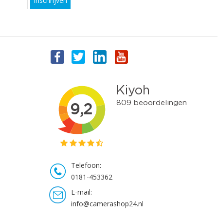
Inschrijven
Telefoon:
0181-453362
E-mail:
info@camerashop24.nl