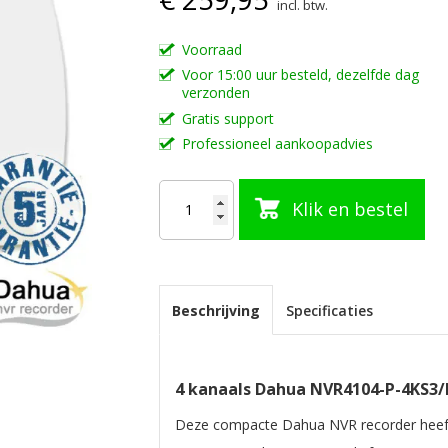
incl. btw.
Voorraad
Voor 15:00 uur besteld, dezelfde dag
verzonden
Gratis support
Professioneel aankoopadvies
Klik en bestel
Beschrijving
Specificaties
4 kanaals Dahua NVR4104-P-4KS3
Deze compacte Dahua NVR recorder heeft 