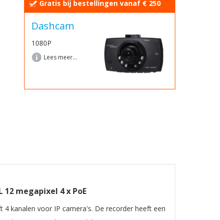
Gratis bij bestellingen vanaf € 250
Dashcam
1080P
Lees meer...
/L
12 megapixel 4 x PoE
4 kanalen voor IP camera's. De recorder heeft een