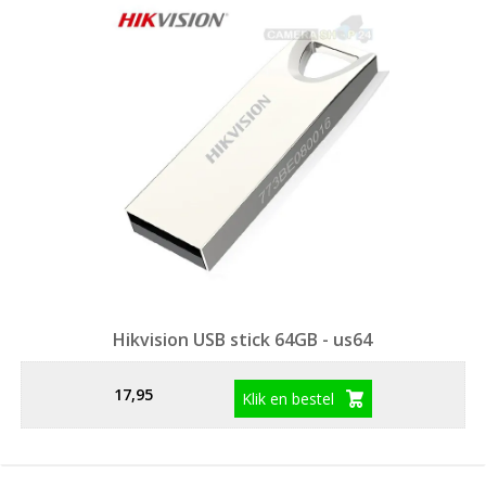
Hikvision USB stick 64GB - us64
17,95
Klik en bestel