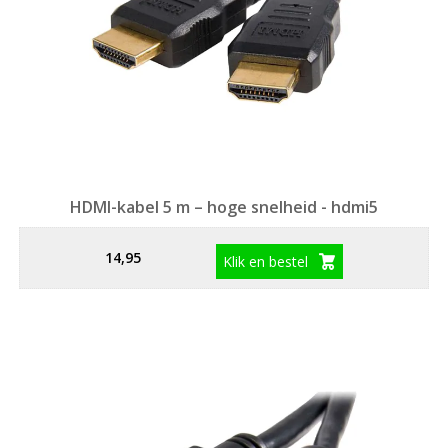
HDMI-kabel 5 m – hoge snelheid - hdmi5
14,95
Klik en bestel