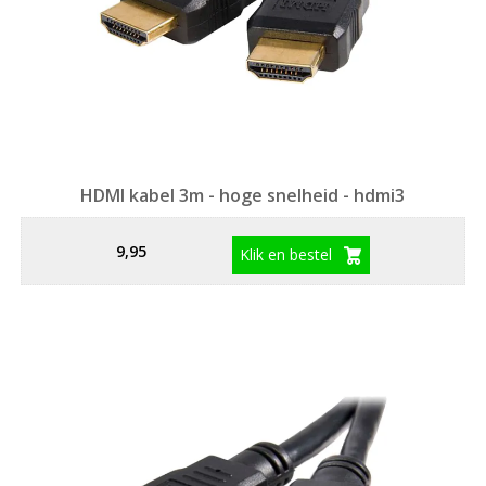
HDMI kabel 3m - hoge snelheid - hdmi3
9,95
Klik en bestel