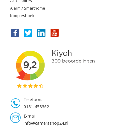
Accessoires
Alarm / Smarthome
Koopjeshoek
Telefoon:
0181-453362
E-mail:
info@camerashop24.nl