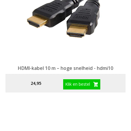
HDMI-kabel 10 m – hoge snelheid - hdmi10
24,95
Klik en bestel