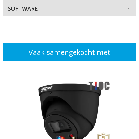
SOFTWARE
Vaak samengekocht met