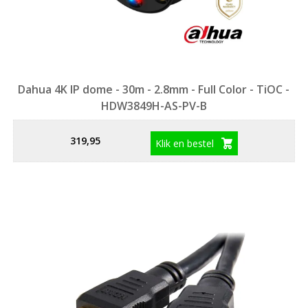
Dahua 4K IP dome - 30m - 2.8mm - Full Color - TiOC -
HDW3849H-AS-PV-B
319,95
Klik en bestel