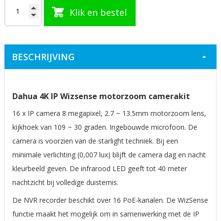
Klik en bestel
BESCHRIJVING
Dahua 4K IP Wizsense motorzoom camerakit
16 x IP camera 8 megapixel, 2.7 ~ 13.5mm motorzoom lens,
kijkhoek van 109 ~ 30 graden. Ingebouwde microfoon. De
camera is voorzien van de starlight techniek. Bij een
minimale verlichting (0,007 lux) blijft de camera dag en nacht
kleurbeeld geven. De infrarood LED geeft tot 40 meter
nachtzicht bij volledige duisternis.
De NVR recorder beschikt over 16 PoE-kanalen. De WizSense
functie maakt het mogelijk om in samenwerking met de IP