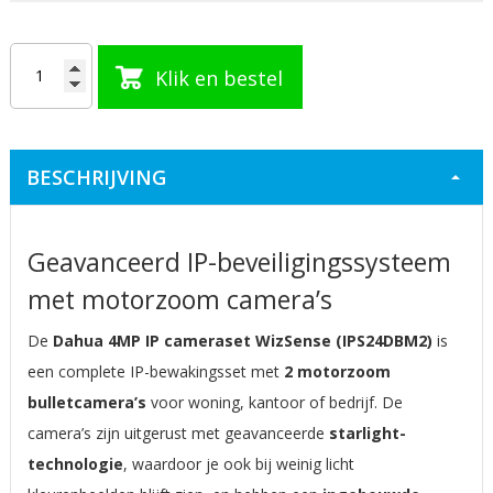
Klik en bestel
BESCHRIJVING
Geavanceerd IP-beveiligingssysteem
met motorzoom camera’s
De
Dahua 4MP IP cameraset WizSense (IPS24DBM2)
is
een complete IP-bewakingsset met
2 motorzoom
bulletcamera’s
voor woning, kantoor of bedrijf. De
camera’s zijn uitgerust met geavanceerde
starlight-
technologie
, waardoor je ook bij weinig licht