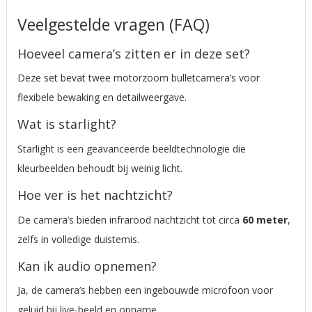
Veelgestelde vragen (FAQ)
Hoeveel camera’s zitten er in deze set?
Deze set bevat twee motorzoom bulletcamera’s voor
flexibele bewaking en detailweergave.
Wat is starlight?
Starlight is een geavanceerde beeldtechnologie die
kleurbeelden behoudt bij weinig licht.
Hoe ver is het nachtzicht?
De camera’s bieden infrarood nachtzicht tot circa
60 meter
,
zelfs in volledige duisternis.
Kan ik audio opnemen?
Ja, de camera’s hebben een ingebouwde microfoon voor
geluid bij live-beeld en opname.