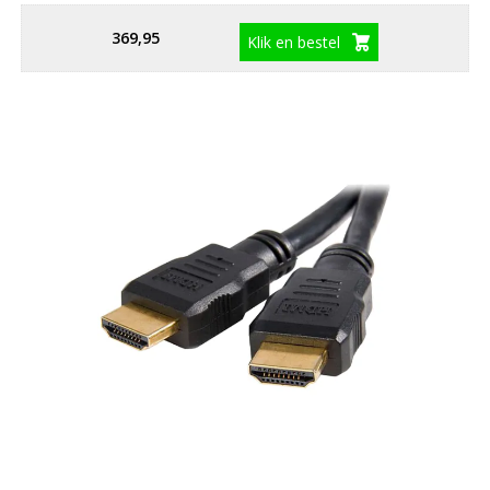
369,95
Klik en bestel