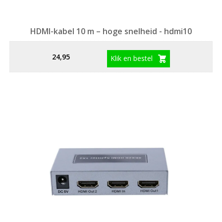
HDMI-kabel 10 m – hoge snelheid - hdmi10
24,95
Klik en bestel