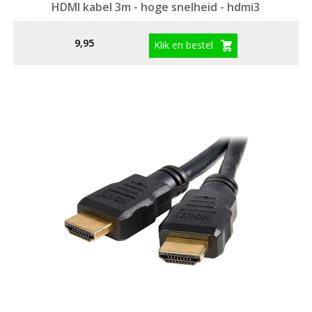
HDMI kabel 3m - hoge snelheid - hdmi3
9,95
Klik en bestel