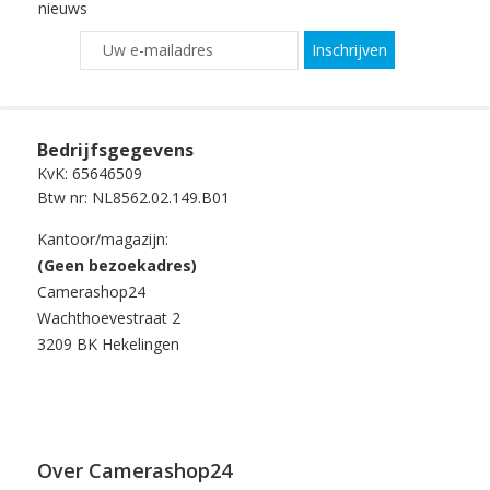
nieuws
Inschrijven
Bedrijfsgegevens
KvK: 65646509
Btw nr: NL8562.02.149.B01
Kantoor/magazijn:
(Geen bezoekadres)
Camerashop24
Wachthoevestraat 2
3209 BK Hekelingen
Over Camerashop24