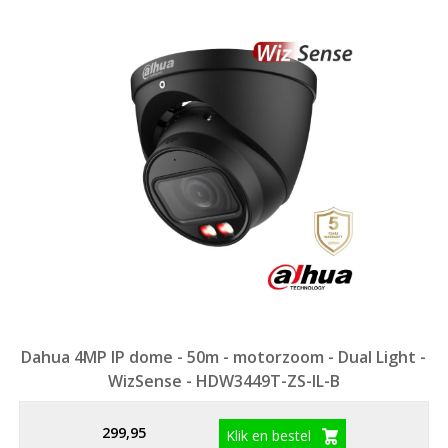
Dahua 4MP IP dome - 50m - motorzoom - Dual Light -
WizSense - HDW3449T-ZS-IL-B
299,95
Klik en bestel