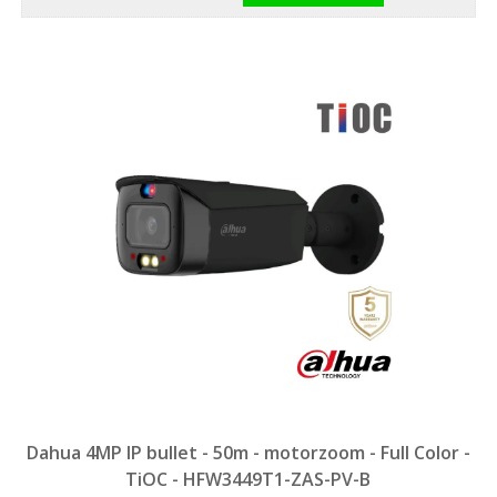
Dahua 4MP IP bullet - 50m - motorzoom - Full Color -
TiOC - HFW3449T1-ZAS-PV-B