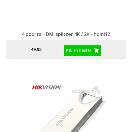
4 poorts HDMI splitter 4K / 2K - hdmi12
49,95
Klik en bestel