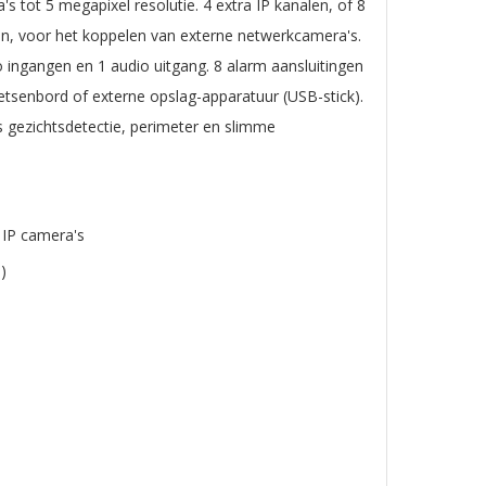
 tot 5 megapixel resolutie. 4 extra IP kanalen, of 8
n, voor het koppelen van externe netwerkcamera's.
 ingangen en 1 audio uitgang. 8 alarm aansluitingen
oetsenbord of externe opslag-apparatuur (USB-stick).
s gezichtsdetectie, perimeter en slimme
 IP camera's
)
m