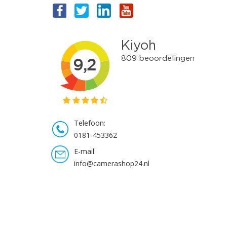
Telefoon:
0181-453362
E-mail:
info@camerashop24.nl