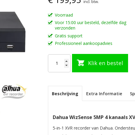
incl. btw.
Voorraad
Voor 15:00 uur besteld, dezelfde dag
verzonden
Gratis support
Professioneel aankoopadvies
Klik en bestel
Beschrijving
Extra Informatie
Sp
Dahua WizSense 5MP 4 kanaals XV
5-in-1 XVR recorder van Dahua. Ondersteu