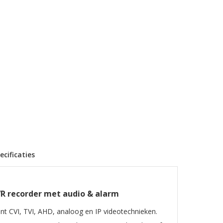
ecificaties
R recorder met audio & alarm
nt CVI, TVI, AHD, analoog en IP videotechnieken.