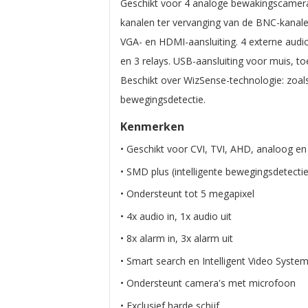
Geschikt voor 4 analoge bewakingscamera's
kanalen ter vervanging van de BNC-kanale
VGA- en HDMI-aansluiting. 4 externe audio
en 3 relays. USB-aansluiting voor muis, t
Beschikt over WizSense-technologie: zoal
bewegingsdetectie.
Kenmerken
• Geschikt voor CVI, TVI, AHD, analoog en
• SMD plus (intelligente bewegingsdetectie
• Ondersteunt tot 5 megapixel
• 4x audio in, 1x audio uit
• 8x alarm in, 3x alarm uit
• Smart search en Intelligent Video Syste
• Ondersteunt camera's met microfoon
• Exclusief harde schijf