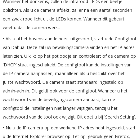
Wanneer het donker is, zullen de infrarood LEDs een beetje
oplichten. Als u de camera afdekt, zal er na een aantal seconden
een zwak rood licht uit de LEDs komen. Wanneer dit gebeurt,
weet u dat de camera werkt.
• Als u al het bovenstaande heeft uitgevoerd, start u de Configtool
van Dahua. Deze zal uw bewakingscamera vinden en het IP adres
laten zien. U klikt op het potloodje en controleert of de camera op
'DHCP' staat ingeschakeld. De configtool kan de instellingen van
de IP camera aanpassen, maar alleen als u beschikt over het
juiste wachtwoord. De camera staat standaard ingesteld op
admin-admin. Dit geldt ook voor de configtool. Wanneer u het
wachtwoord van de beveiligingscamera aanpast, kan de
configtool de instellingen niet langer wijzigen, tenzij u het
wachtwoord van de tool ook wijzigt. Dit doet u bij 'Search Setting'.
• Nu u de IP camera op een werkend IP adres hebt ingesteld, start
u de Internet Explorer browser op. Let op: gebruik geen Firefox,