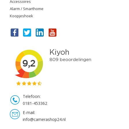
Accessoires
Alarm / Smarthome
Koopjeshoek
Telefoon:
0181-453362
E-mail:
info@camerashop24.nl