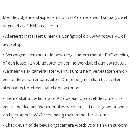
Met de volgende stappen kunt u uw IP camera van Dahua (zowel
origineel als OEM) installeren.
• Allereerst installeert u
hier
de Configtool op uw Windows PC of
uw laptop.
• Vervolgens verbindt u de bewakingscamera met de PoE voeding
of een losse 12 volt adapter en een netwerkkabel aan uw router.
Wanneer de IP camera later werkt, kunt u hem verplaatsen en op
een andere manier aansluiten. Om te beginnen kan het echter
alleen direct met een kabel op uw router.
• Hierna sluit u uw laptop of PC ook aan op dezelfde router met
een netwerkkabel. Wanneer alles werkend is, kunt u gewoon weer
via bijvoorbeeld Wi-Fi verbinding maken met het internet.
• Check even of de bewakingscamera wordt voorzien van stroom.