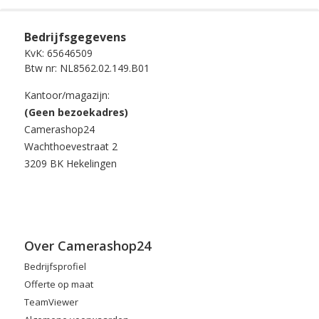
Bedrijfsgegevens
KvK: 65646509
Btw nr: NL8562.02.149.B01
Kantoor/magazijn:
(Geen bezoekadres)
Camerashop24
Wachthoevestraat 2
3209 BK Hekelingen
Over Camerashop24
Bedrijfsprofiel
Offerte op maat
TeamViewer