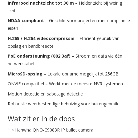
Infrarood nachtzicht tot 30 m
– Helder zicht bij weinig
licht
NDAA compliant
– Geschikt voor projecten met compliance
eisen
H.265 / H.264 videocompressie
– Efficiënt gebruik van
opslag en bandbreedte
PoE ondersteuning (802.3af)
– Stroom en data via één
netwerkkabel
MicroSD-opslag
– Lokale opname mogelijk tot 256GB
ONVIF compatibel – Werkt met de meeste NVR systemen
Motion detectie en sabotage detectie
Robuuste weerbestendige behuizing voor buitengebruik
Wat zit er in de doos
1 × Hanwha QNO-C9083R IP bullet camera