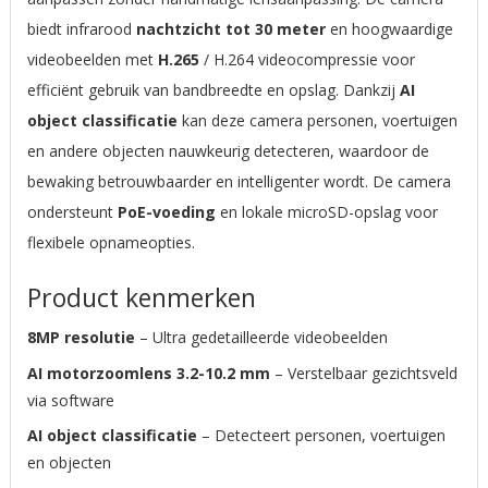
biedt infrarood
nachtzicht tot 30 meter
en hoogwaardige
videobeelden met
H.265
/ H.264 videocompressie voor
efficiënt gebruik van bandbreedte en opslag. Dankzij
AI
object classificatie
kan deze camera personen, voertuigen
en andere objecten nauwkeurig detecteren, waardoor de
bewaking betrouwbaarder en intelligenter wordt. De camera
ondersteunt
PoE-voeding
en lokale microSD-opslag voor
flexibele opnameopties.
Product kenmerken
8MP resolutie
– Ultra gedetailleerde videobeelden
AI motorzoomlens 3.2-10.2 mm
– Verstelbaar gezichtsveld
via software
AI object classificatie
– Detecteert personen, voertuigen
en objecten