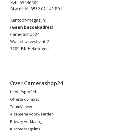
KvK: 65646509
Btw nr: NL8562.02.149.B01
Kantoor/magazijn:
(Geen bezoekadres)
Camerashop24
Wachthoevestraat 2
3209 BK Hekelingen
Over Camerashop24
Bedrijfsprofiel
Offerte op maat
TeamViewer
Algemene voorwaarden
Privacy verklaring
Klachtenregeling