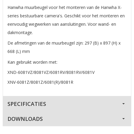
Hanwha muurbeugel voor het monteren van de Hanwha X-
series bestuurbare camera's. Geschikt voor het monteren en
eenvoudig wegwerken van aansluitingen. Voor wand- en
dakmontage.
De afmetingen van de muurbeugel zijn: 297 (B) x 897 (H) x
668 (L) mm
Kan gebruikt worden met:
XND-6081VZ/8081VZ/6081RV/8081RV/6081V
XNV-6081Z/8081Z/6081(R)/8081R
SPECIFICATIES
DOWNLOADS