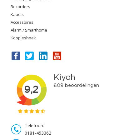
Recorders
Kabels
Accessoires
Alarm / Smarthome
Koopjeshoek
Telefoon:
0181-453362