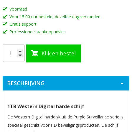
afbeeldingen-
Voorraad
gallerij
Voor 15:00 uur besteld, dezelfde dag verzonden
Gratis support
Professioneel aankoopadvies
Klik en bestel
BESCHRIJVING
1TB Western Digital harde schijf
De Western Digital harddisk uit de Purple Surveillance serie is
speciaal geschikt voor HD beveiligingsproducten. De schijf