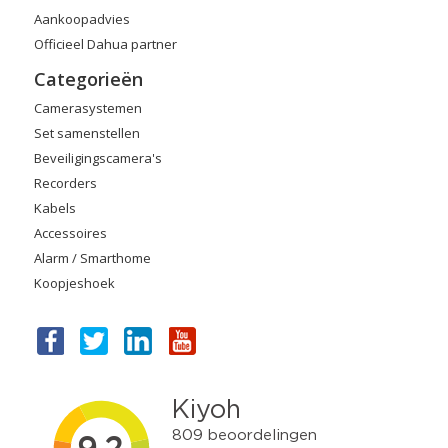
Aankoopadvies
Officieel Dahua partner
Categorieën
Camerasystemen
Set samenstellen
Beveiligingscamera's
Recorders
Kabels
Accessoires
Alarm / Smarthome
Koopjeshoek