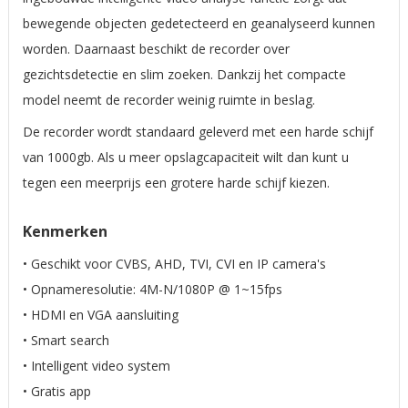
bewegende objecten gedetecteerd en geanalyseerd kunnen
worden. Daarnaast beschikt de recorder over
gezichtsdetectie en slim zoeken. Dankzij het compacte
model neemt de recorder weinig ruimte in beslag.
De recorder wordt standaard geleverd met een harde schijf
van 1000gb. Als u meer opslagcapaciteit wilt dan kunt u
tegen een meerprijs een grotere harde schijf kiezen.
Kenmerken
• Geschikt voor CVBS, AHD, TVI, CVI en IP camera's
• Opnameresolutie:
4M-N/1080P @ 1~15fps
• HDMI en VGA aansluiting
• Smart search
• Intelligent video system
• Gratis app