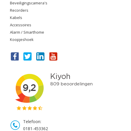
Beveiligingscamera's
Recorders
Kabels
Accessoires
Alarm / Smarthome
Koopjeshoek
Telefoon:
0181-453362