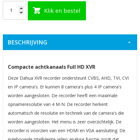
Klik en bestel
BESCHRIJVING
Compacte achtkanaals Full HD XVR
Deze Dahua XVR recorder ondersteunt CVBS, AHD, TVI, CVI
en IP camera's. Er kunnen 8 camera's plus 4 IP camera's
worden aangesloten. De recorder heeft een maximale
opnameresolutie van 4 M-N. De recorder herkent
automatisch de resolutie en techniek van de camera's die
worden aangesloten. Het menu is zeer overzichtelijk. De
recorder is voorzien van een HDMI en VGA aansluiting. De
ingebouwde intelligente video analyse functie zorgt dat