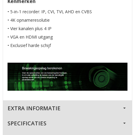
Kenmerken
• 5-in-1 recorder: IP, CVI, TVI, AHD en CVBS
• 4K opnameresolutie
• Vier kanalen plus 4 IP
• VGA en HDMI uitgang
• Exclusief harde schijf
EXTRA INFORMATIE
SPECIFICATIES