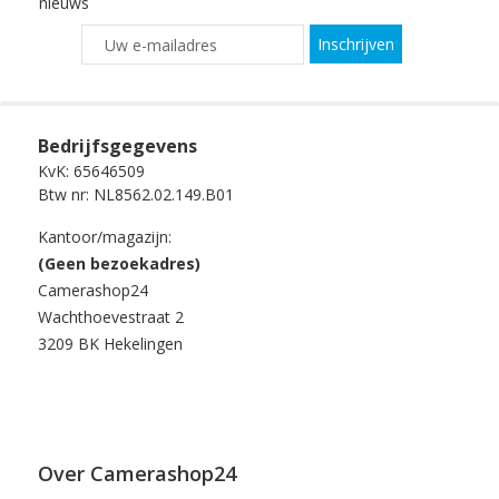
nieuws
Inschrijven
Bedrijfsgegevens
KvK: 65646509
Btw nr: NL8562.02.149.B01
Kantoor/magazijn:
(Geen bezoekadres)
Camerashop24
Wachthoevestraat 2
3209 BK Hekelingen
Over Camerashop24