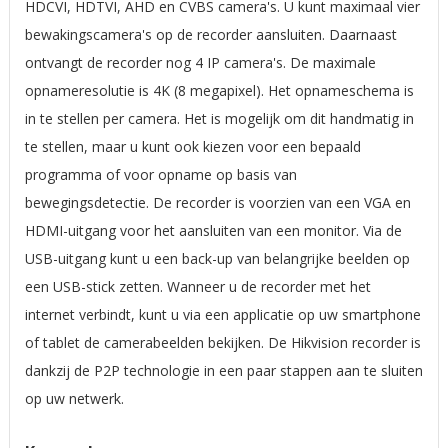
HDCVI, HDTVI, AHD en CVBS camera's. U kunt maximaal vier
bewakingscamera's op de recorder aansluiten. Daarnaast
ontvangt de recorder nog 4 IP camera's. De maximale
opnameresolutie is 4K (8 megapixel). Het opnameschema is
in te stellen per camera. Het is mogelijk om dit handmatig in
te stellen, maar u kunt ook kiezen voor een bepaald
programma of voor opname op basis van
bewegingsdetectie. De recorder is voorzien van een VGA en
HDMI-uitgang voor het aansluiten van een monitor. Via de
USB-uitgang kunt u een back-up van belangrijke beelden op
een USB-stick zetten. Wanneer u de recorder met het
internet verbindt, kunt u via een applicatie op uw smartphone
of tablet de camerabeelden bekijken. De Hikvision recorder is
dankzij de P2P technologie in een paar stappen aan te sluiten
op uw netwerk.