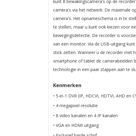
kunt 8 bewakingscamera's op de recorder 
camera's via het netwerk. De maximale op
camera's. Het opnameschema is in te stel
te stellen, maar u kunt ook kiezen voor
bewegingsdetectie. De recorder is voorzi
van een monitor. Via de USB-uitgang kunt
stick zetten. Wanneer u de recorder met he
smartphone of tablet de camerabeelden bek
technologie in een paar stappen aan te sl
Kenmerken
• 5-in-1 DVR (IP, HDCVI, HDTVI, AHD en 
• 4 megapixel resolutie
• 8 video kanalen en 4 IP kanalen
• VGA en HDMI uitgang
• Exclusief harde schijf