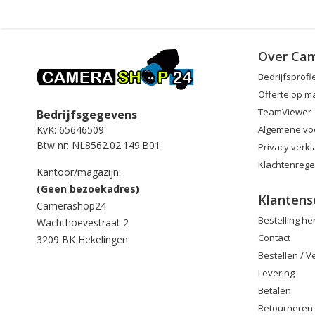
Over Ca
Bedrijfsprofi
Offerte op m
TeamViewer
Bedrijfsgegevens
Algemene vo
KvK: 65646509
Btw nr: NL8562.02.149.B01
Privacy verkl
Klachtenrege
Kantoor/magazijn:
(Geen bezoekadres)
Klantens
Camerashop24
Bestelling h
Wachthoevestraat 2
Contact
3209 BK Hekelingen
Bestellen / 
Levering
Betalen
Retourneren