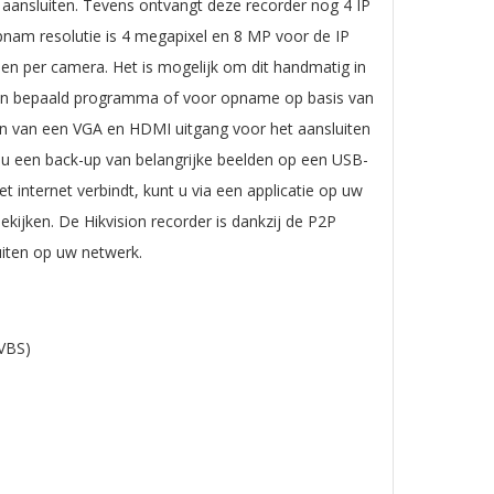
aansluiten. Tevens ontvangt deze recorder nog 4 IP
nam resolutie is 4 megapixel en 8 MP voor de IP
len per camera. Het is mogelijk om dit handmatig in
 een bepaald programma of voor opname op basis van
en van een VGA en HDMI uitgang voor het aansluiten
 u een back-up van belangrijke beelden op een USB-
t internet verbindt, kunt u via een applicatie op uw
ijken. De Hikvision recorder is dankzij de P2P
uiten op uw netwerk.
CVBS)