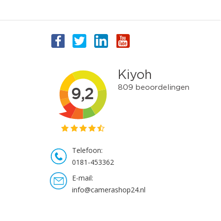
Telefoon:
0181-453362
E-mail:
info@camerashop24.nl