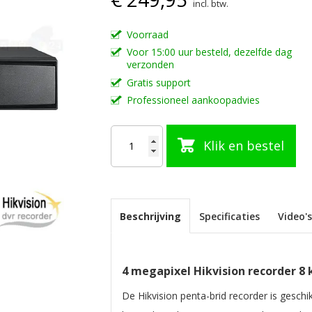
incl. btw.
Voorraad
Voor 15:00 uur besteld, dezelfde dag
verzonden
Gratis support
Professioneel aankoopadvies
Klik en bestel
Beschrijving
Specificaties
Video'
4 megapixel Hikvision recorder 8 
De Hikvision penta-brid recorder is gesc