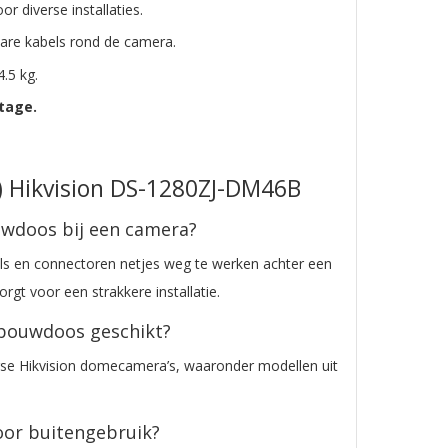
or diverse installaties.
are kabels rond de camera.
4.5 kg.
tage.
) Hikvision DS-1280ZJ-DM46B
uwdoos bij een camera?
s en connectoren netjes weg te werken achter een
gt voor een strakkere installatie.
pbouwdoos geschikt?
se Hikvision domecamera’s, waaronder modellen uit
oor buitengebruik?