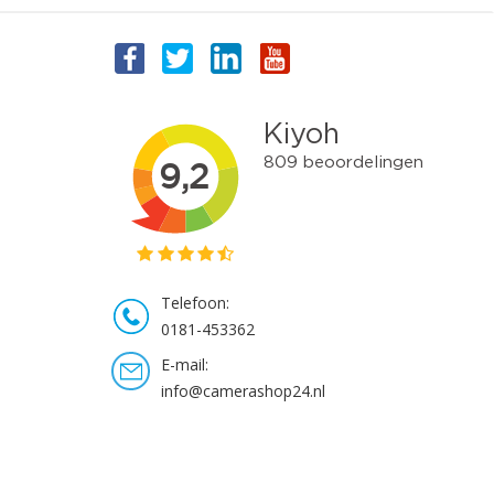
Telefoon:
0181-453362
E-mail:
info@camerashop24.nl