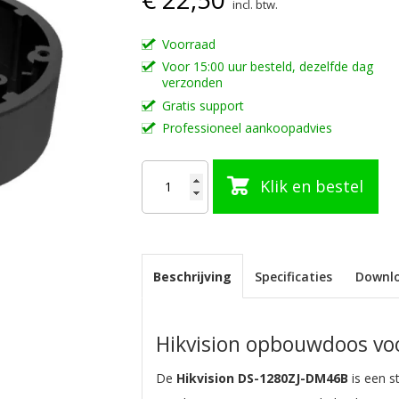
incl. btw.
Voorraad
Voor 15:00 uur besteld, dezelfde dag
verzonden
Gratis support
Professioneel aankoopadvies
Klik en bestel
Beschrijving
Specificaties
Downl
Hikvision opbouwdoos v
De
Hikvision DS-1280ZJ-DM46B
is een s