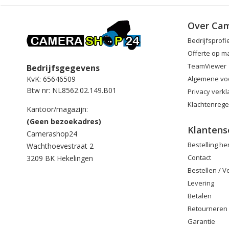
Over Ca
Bedrijfsprofi
Offerte op m
TeamViewer
Bedrijfsgegevens
Algemene vo
KvK: 65646509
Btw nr: NL8562.02.149.B01
Privacy verkl
Klachtenrege
Kantoor/magazijn:
(Geen bezoekadres)
Klantens
Camerashop24
Bestelling h
Wachthoevestraat 2
Contact
3209 BK Hekelingen
Bestellen / 
Levering
Betalen
Retourneren
Garantie