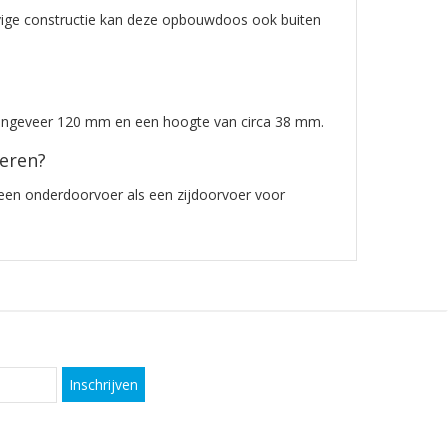
evige constructie kan deze opbouwdoos ook buiten
ongeveer 120 mm en een hoogte van circa 38 mm.
oeren?
en onderdoorvoer als een zijdoorvoer voor
Inschrijven