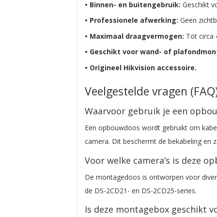
• Binnen- en buitengebruik:
Geschikt vo
• Professionele afwerking:
Geen zichtb
• Maximaal draagvermogen:
Tot circa 
• Geschikt voor wand- of plafondmon
• Origineel Hikvision accessoire.
Veelgestelde vragen (FAQ
Waarvoor gebruik je een opbo
Een opbouwdoos wordt gebruikt om kabel
camera. Dit beschermt de bekabeling en zor
Voor welke camera’s is deze o
De montagedoos is ontworpen voor diver
de DS-2CD21- en DS-2CD25-series.
Is deze montagebox geschikt v