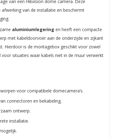
ntage van een Hikvision dome camera. Deze
afwerking van de installatie en beschermt
ging.
urzame
aluminiumlegering
en heeft een compacte
werp met kabeldoorvoer aan de onderzijde en zijkant
t. Hierdoor is de montagebox geschikt voor zowel
 voor situaties waar kabels niet in de muur verwerkt
worpen voor compatibele domecamera’s.
n connectoren en bekabeling.
rzaam ontwerp.
te installatie.
mogelijk.