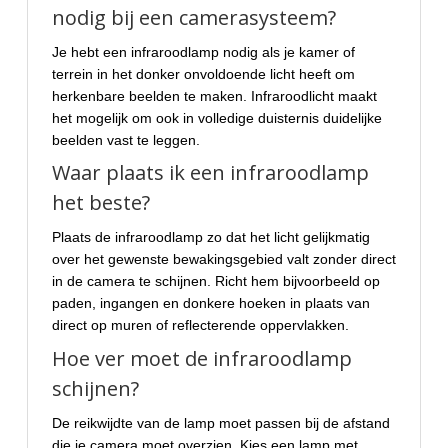
nodig bij een camerasysteem?
Je hebt een infraroodlamp nodig als je kamer of
terrein in het donker onvoldoende licht heeft om
herkenbare beelden te maken. Infraroodlicht maakt
het mogelijk om ook in volledige duisternis duidelijke
beelden vast te leggen.
Waar plaats ik een infraroodlamp
het beste?
Plaats de infraroodlamp zo dat het licht gelijkmatig
over het gewenste bewakingsgebied valt zonder direct
in de camera te schijnen. Richt hem bijvoorbeeld op
paden, ingangen en donkere hoeken in plaats van
direct op muren of reflecterende oppervlakken.
Hoe ver moet de infraroodlamp
schijnen?
De reikwijdte van de lamp moet passen bij de afstand
die je camera moet overzien. Kies een lamp met