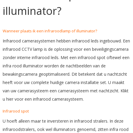
illuminator?
Wanneer plaats ik een infraroodlamp of illuminator?
Infrarood camerasystemen hebben infrarood leds ingebouwd. Een
infrarood CCTV lamp is de oplossing voor een beveiligingscamera
zonder interne infrarood leds. Met een infrarood spot oftewel een
infra rood illuminator worden de nachtbeelden van de
bewakingscamera geoptimaliseerd. Dit betekent dat u nachtzicht
heeft voor uw complete huidige camera installatie set. U maakt
van uw camerasysteem een camerasysteem met nachtzicht.
Klikt
u hier voor een infrarood camerasysteem.
Infrarood spot
U hoeft alleen maar te inversteren in infrarood stralers. In deze
infraroodstralers, ook wel illuminators genoemd, zitten infra rood