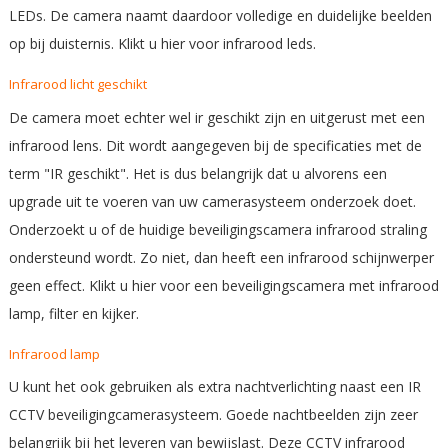
LEDs. De camera naamt daardoor volledige en duidelijke beelden
op bij duisternis.
Klikt u hier voor infrarood leds
.
Infrarood licht geschikt
De camera moet echter wel ir geschikt zijn en uitgerust met een
infrarood lens. Dit wordt aangegeven bij de specificaties met de
term "IR geschikt". Het is dus belangrijk dat u alvorens een
upgrade uit te voeren van uw camerasysteem onderzoek doet.
Onderzoekt u of de huidige beveiligingscamera infrarood straling
ondersteund wordt. Zo niet, dan heeft een infrarood schijnwerper
geen effect.
Klikt u hier voor een beveiligingscamera met infrarood
lamp, filter en kijker.
Infrarood lamp
U kunt het ook gebruiken als extra nachtverlichting naast een IR
CCTV beveiligingcamerasysteem. Goede nachtbeelden zijn zeer
belangrijk bij het leveren van bewijslast. Deze CCTV infrarood