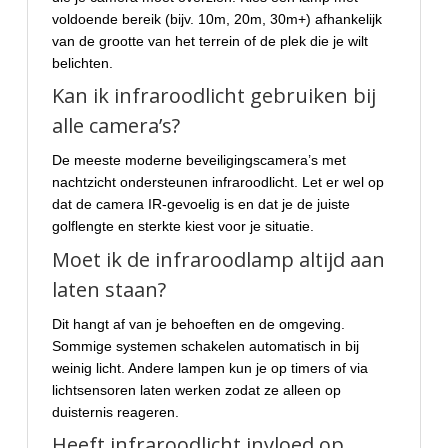
voldoende bereik (bijv. 10m, 20m, 30m+) afhankelijk
van de grootte van het terrein of de plek die je wilt
belichten.
Kan ik infraroodlicht gebruiken bij
alle camera’s?
De meeste moderne beveiligingscamera’s met
nachtzicht ondersteunen infraroodlicht. Let er wel op
dat de camera IR-gevoelig is en dat je de juiste
golflengte en sterkte kiest voor je situatie.
Moet ik de infraroodlamp altijd aan
laten staan?
Dit hangt af van je behoeften en de omgeving.
Sommige systemen schakelen automatisch in bij
weinig licht. Andere lampen kun je op timers of via
lichtsensoren laten werken zodat ze alleen op
duisternis reageren.
Heeft infraroodlicht invloed op