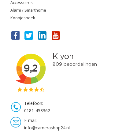
Accessoires
Alarm / Smarthome
Koopjeshoek
Telefoon:
0181-453362
E-mail:
info@camerashop24.nl