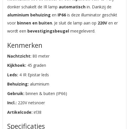
donker schakelt de IR lamp
automatisch
in. Dankzij de
aluminium behuizing
en
IP66
is deze illuminator geschikt
voor
binnen en buiten
. Je sluit de lamp aan op
220V
en er
wordt een
bevestigingsbeugel
meegeleverd.
Kenmerken
Nachtzicht:
80 meter
Kijkhoek:
45 graden
Leds:
4 IR Epistar leds
Behuizing:
aluminium
Gebruik:
binnen & buiten (IP66)
Incl.:
220V netsnoer
Artikelcode:
irl38
Specificaties