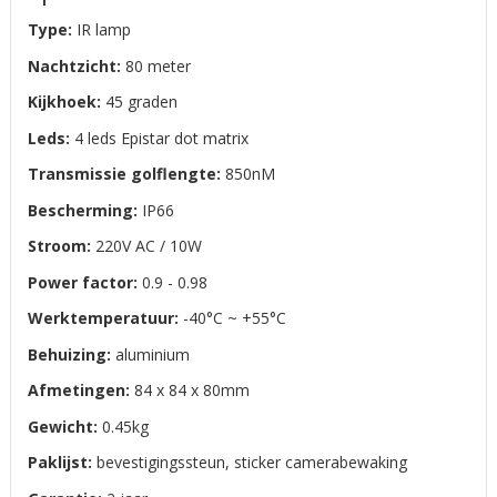
Type:
IR lamp
Nachtzicht:
80 meter
Kijkhoek:
45 graden
Leds:
4 leds Epistar dot matrix
Transmissie golflengte:
850nM
Bescherming:
IP66
Stroom:
220V AC / 10W
Power factor:
0.9 - 0.98
Werktemperatuur:
-40°C ~ +55°C
Behuizing:
aluminium
Afmetingen:
84 x 84 x 80mm
Gewicht:
0.45kg
Paklijst:
bevestigingssteun, sticker camerabewaking