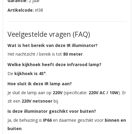
Garantie:
2 jaar
Artikelcode:
irl38
Veelgestelde vragen (FAQ)
Wat is het bereik van deze IR illuminator?
Het nachtzicht / bereik is tot
80 meter
.
Welke kijkhoek heeft deze infrarood lamp?
De
kijkhoek is 45°
.
Hoe sluit ik deze IR lamp aan?
Je sluit de lamp aan op
220V
(specificatie:
220V AC / 10W
). Er
zit een
220V netsnoer
bij.
Is deze illuminator geschikt voor buiten?
Ja, de behuizing is
IP66
en daarmee geschikt voor
binnen en
buiten
.