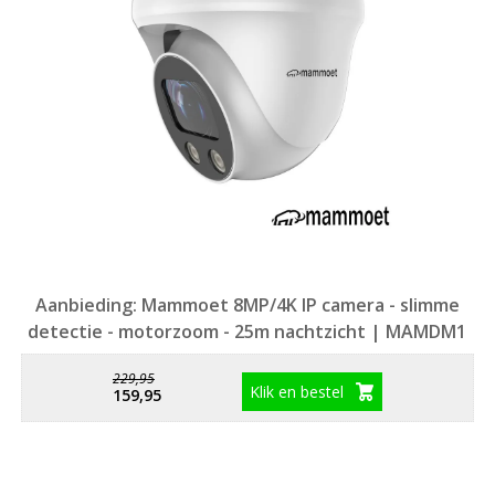
Aanbieding: Mammoet 8MP/4K IP camera - slimme
detectie - motorzoom - 25m nachtzicht | MAMDM1
229,95
Klik en bestel
159,95