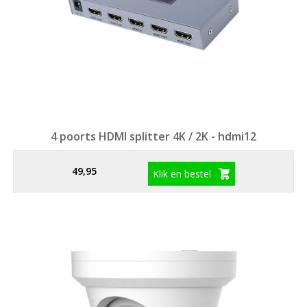
4 poorts HDMI splitter 4K / 2K - hdmi12
49,95
Klik en bestel