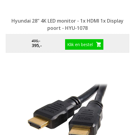
Hyundai 28" 4K LED monitor - 1x HDMI 1x Display
poort - HYU-1078
495,-
Klik en bestel
395,-