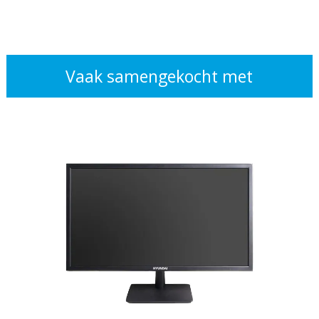
Vaak samengekocht met