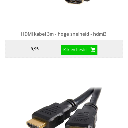
HDMI kabel 3m - hoge snelheid - hdmi3
9,95
Klik en bestel