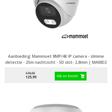
Aanbieding: Mammoet 8MP/4K IP camera - slimme
detectie - 25m nachtzicht - SD slot- 2,8mm | MAMD2
179,95
Klik en bestel
125,95