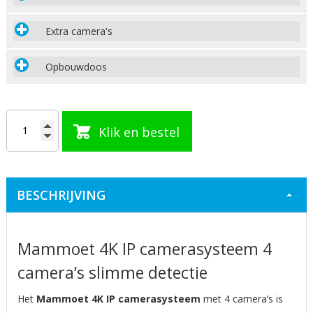
Extra camera's
Opbouwdoos
Klik en bestel
BESCHRIJVING
Mammoet 4K IP camerasysteem 4
camera’s slimme detectie
Het
Mammoet 4K IP camerasysteem
met 4 camera’s is