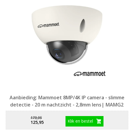
Aanbieding: Mammoet 8MP/4K IP camera - slimme
detectie - 20 m nachtzicht - 2,8mm lens| MAMG2
179,95
Klik en bestel
125,95