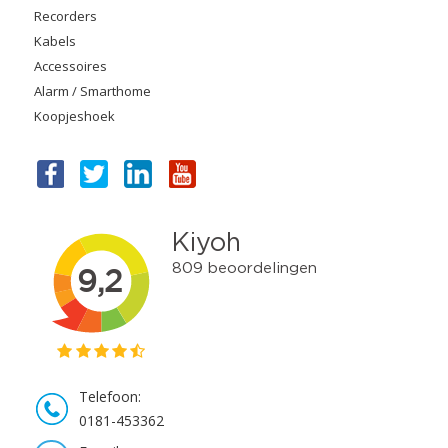
Recorders
Kabels
Accessoires
Alarm / Smarthome
Koopjeshoek
Telefoon:
0181-453362