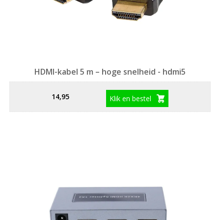
HDMI-kabel 5 m – hoge snelheid - hdmi5
14,95
Klik en bestel