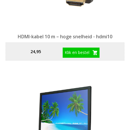
HDMI-kabel 10 m – hoge snelheid - hdmi10
24,95
Klik en bestel