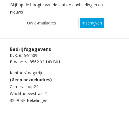
Blijf op de hoogte van de laatste aanbiedingen en
nieuws
Inschrijven
Bedrijfsgegevens
KvK: 65646509
Btw nr: NL8562.02.149.B01
Kantoor/magazijn:
(Geen bezoekadres)
Camerashop24
Wachthoevestraat 2
3209 BK Hekelingen