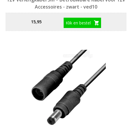
Accessoires - zwart - ved10
15,95
Klik en bestel