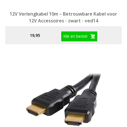
12V Verlengkabel 10m – Betrouwbare Kabel voor
12V Accessoires - zwart - ved14
19,95
Klik en bestel