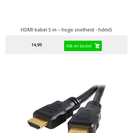
HDMI-kabel 5 m – hoge snelheid - hdmi5
14,95
Klik en bestel