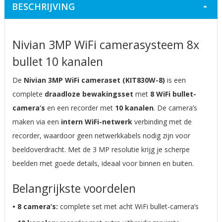
BESCHRIJVING
Nivian 3MP WiFi camerasysteem 8x
bullet 10 kanalen
De
Nivian 3MP WiFi cameraset (KIT830W-8)
is een
complete
draadloze bewakingsset
met
8 WiFi bullet-
camera’s
en een recorder met
10 kanalen
. De camera’s
maken via een
intern WiFi-netwerk
verbinding met de
recorder, waardoor geen netwerkkabels nodig zijn voor
beeldoverdracht. Met de 3 MP resolutie krijg je scherpe
beelden met goede details, ideaal voor binnen en buiten.
Belangrijkste voordelen
• 8 camera’s:
complete set met acht WiFi bullet-camera’s