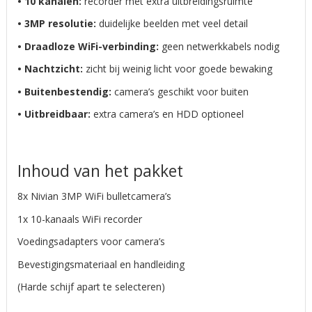
• 10 kanalen:
recorder met extra uitbreidingsruimte
• 3MP resolutie:
duidelijke beelden met veel detail
• Draadloze WiFi-verbinding:
geen netwerkkabels nodig
• Nachtzicht:
zicht bij weinig licht voor goede bewaking
• Buitenbestendig:
camera’s geschikt voor buiten
• Uitbreidbaar:
extra camera’s en HDD optioneel
Inhoud van het pakket
8x Nivian 3MP WiFi bulletcamera’s
1x 10-kanaals WiFi recorder
Voedingsadapters voor camera’s
Bevestigingsmateriaal en handleiding
(Harde schijf apart te selecteren)