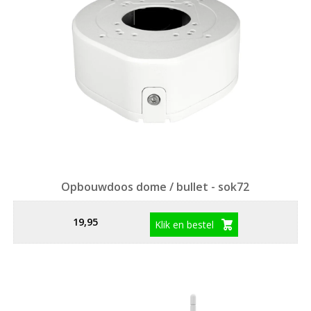
Opbouwdoos dome / bullet - sok72
19,95
Klik en bestel