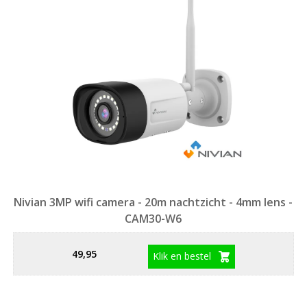
Nivian 3MP wifi camera - 20m nachtzicht - 4mm lens -
CAM30-W6
49,95
Klik en bestel