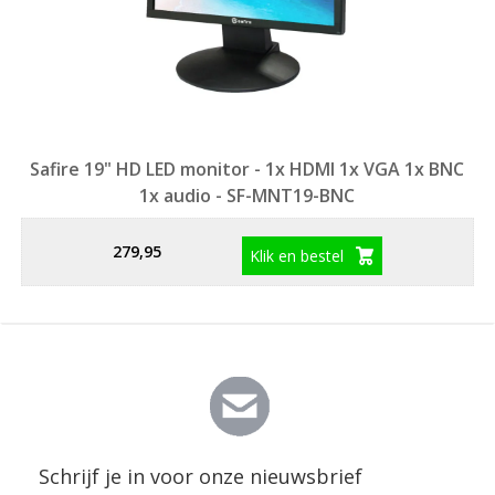
Safire 19" HD LED monitor - 1x HDMI 1x VGA 1x BNC
1x audio - SF-MNT19-BNC
279,95
Klik en bestel
Schrijf je in voor onze nieuwsbrief