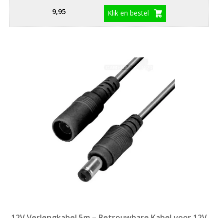
9,95
Klik en bestel
12V Verlengkabel 5m – Betrouwbare Kabel voor 12V