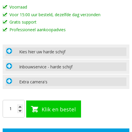
Voorraad
Voor 15:00 uur besteld, dezelfde dag verzonden
Gratis support
Professioneel aankoopadvies
Kies hier uw harde schijf
Inbouwservice - harde schijf
Extra camera's
Klik en bestel