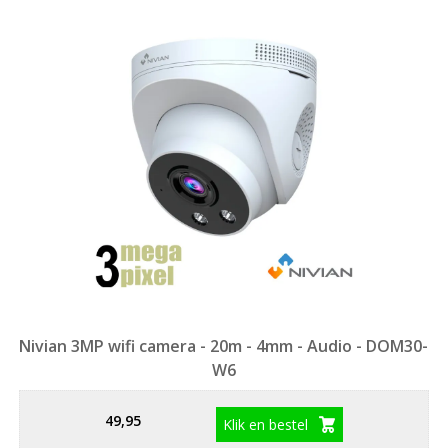
Nivian 3MP wifi camera - 20m - 4mm - Audio - DOM30-
W6
49,95
Klik en bestel