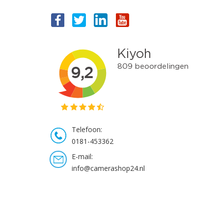
Telefoon:
0181-453362
E-mail:
info@camerashop24.nl