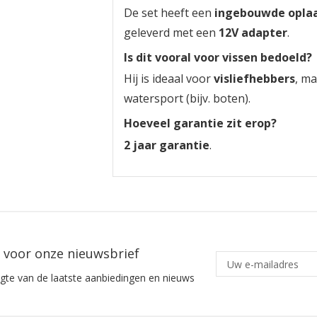
De set heeft een
ingebouwde oplaa
geleverd met een
12V adapter
.
Is dit vooral voor vissen bedoeld?
Hij is ideaal voor
visliefhebbers
, m
watersport (bijv. boten).
Hoeveel garantie zit erop?
2 jaar garantie
.
in voor onze nieuwsbrief
ogte van de laatste aanbiedingen en nieuws