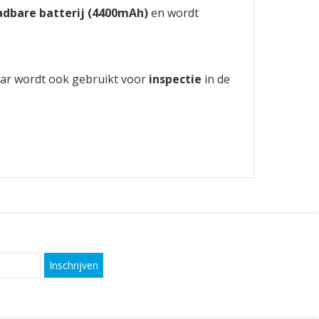
dbare batterij (4400mAh)
en wordt
aar wordt ook gebruikt voor
inspectie
in de
Inschrijven