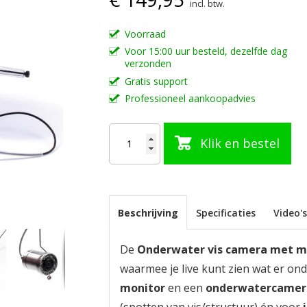
incl. btw.
Voorraad
Voor 15:00 uur besteld, dezelfde dag
verzonden
Gratis support
Professioneel aankoopadvies
Klik en bestel
Beschrijving
Specificaties
Video'
De
Onderwater vis camera met m
waarmee je live kunt zien wat er ond
monitor
en een
onderwatercamer