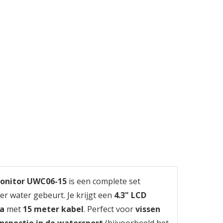
s
onitor UWC06-15
is een complete set
er water gebeurt. Je krijgt een
4.3" LCD
a
met
15 meter kabel
. Perfect voor
vissen