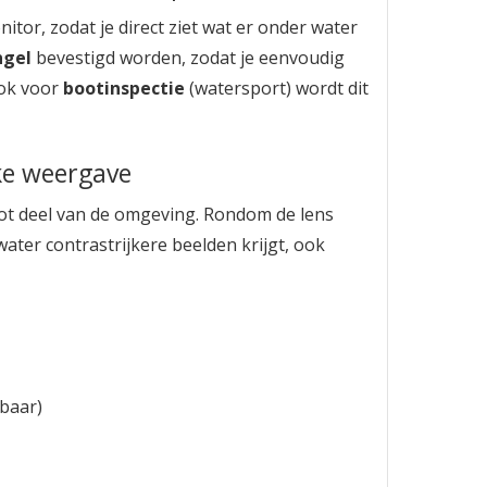
itor, zodat je direct ziet wat er onder water
ngel
bevestigd worden, zodat je eenvoudig
Ook voor
bootinspectie
(watersport) wordt dit
jke weergave
oot deel van de omgeving. Rondom de lens
water contrastrijkere beelden krijgt, ook
baar)