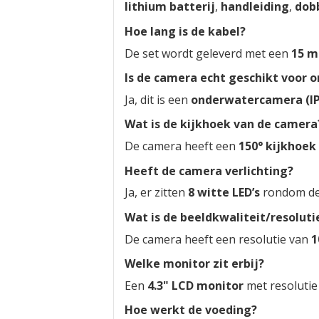
lithium batterij
,
handleiding
,
dob
Hoe lang is de kabel?
De set wordt geleverd met een
15 m
Is de camera echt geschikt voor 
Ja, dit is een
onderwatercamera (IP
Wat is de kijkhoek van de camera
De camera heeft een
150° kijkhoek
Heeft de camera verlichting?
Ja, er zitten
8 witte LED’s
rondom de 
Wat is de beeldkwaliteit/resoluti
De camera heeft een resolutie van
1
Welke monitor zit erbij?
Een
4.3" LCD monitor
met resoluti
Hoe werkt de voeding?