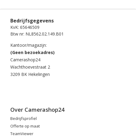
Bedrijfsgegevens
KvK: 65646509
Btw nr: NL8562.02.149.B01
Kantoor/magazijn:
(Geen bezoekadres)
Camerashop24
Wachthoevestraat 2
3209 BK Hekelingen
Over Camerashop24
Bedrijfsprofiel
Offerte op maat
TeamViewer