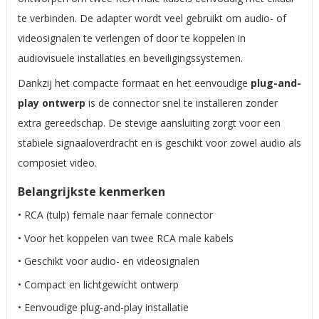
te verbinden. De adapter wordt veel gebruikt om audio- of
videosignalen te verlengen of door te koppelen in
audiovisuele installaties en beveiligingssystemen.
Dankzij het compacte formaat en het eenvoudige
plug-and-
play ontwerp
is de connector snel te installeren zonder
extra gereedschap. De stevige aansluiting zorgt voor een
stabiele signaaloverdracht en is geschikt voor zowel audio als
composiet video.
Belangrijkste kenmerken
• RCA (tulp) female naar female connector
• Voor het koppelen van twee RCA male kabels
• Geschikt voor audio- en videosignalen
• Compact en lichtgewicht ontwerp
• Eenvoudige plug-and-play installatie