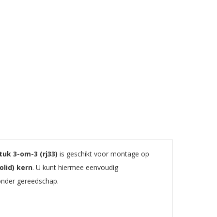
uk 3-om-3 (rj33)
is geschikt voor montage op
olid) kern
. U kunt hiermee eenvoudig
nder gereedschap.