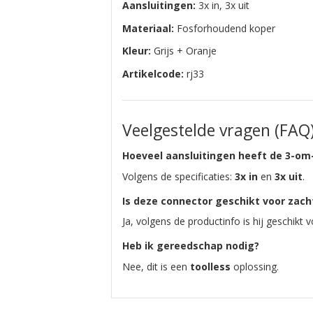
Aansluitingen:
3x in, 3x uit
Materiaal:
Fosforhoudend koper
Kleur:
Grijs + Oranje
Artikelcode:
rj33
Veelgestelde vragen (FAQ
Hoeveel aansluitingen heeft de 3-om-
Volgens de specificaties:
3x in
en
3x uit
.
Is deze connector geschikt voor zac
Ja, volgens de productinfo is hij geschikt
Heb ik gereedschap nodig?
Nee, dit is een
toolless
oplossing.