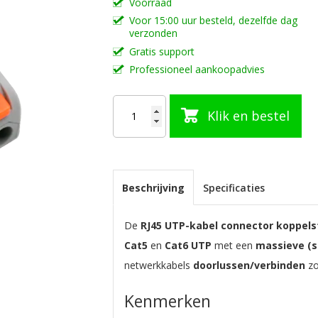
Voorraad
Voor 15:00 uur besteld, dezelfde dag
verzonden
Gratis support
Professioneel aankoopadvies
Klik en bestel
Beschrijving
Specificaties
De
RJ45 UTP-kabel connector koppelst
Cat5
en
Cat6 UTP
met een
massieve (s
netwerkkabels
doorlussen/verbinden
zo
Kenmerken