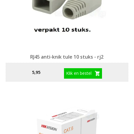
RJ45 anti-knik tule 10 stuks - rj2
5,95
Klik en bestel