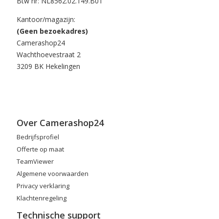
Btw nr: NL8562.02.149.B01
Kantoor/magazijn:
(Geen bezoekadres)
Camerashop24
Wachthoevestraat 2
3209 BK Hekelingen
Over Camerashop24
Bedrijfsprofiel
Offerte op maat
TeamViewer
Algemene voorwaarden
Privacy verklaring
Klachtenregeling
Technische support