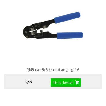
RJ45 cat 5/6 krimptang - gr16
9,95
Klik en bestel