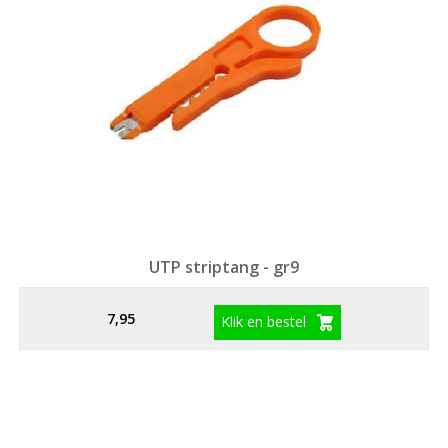
UTP striptang - gr9
7,95
Klik en bestel