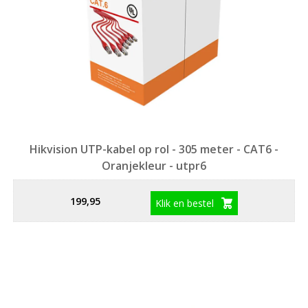
Hikvision UTP-kabel op rol - 305 meter - CAT6 -
Oranjekleur - utpr6
199,95
Klik en bestel