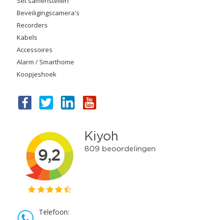
Set samenstellen
Beveiligingscamera's
Recorders
Kabels
Accessoires
Alarm / Smarthome
Koopjeshoek
Telefoon: