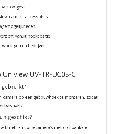
pact op gevel.
iview camera-accessoires.
tagemogelijkheden.
erzicht vanuit hoekpositie.
 woningen en bedrijven.
Q) Uniview UV-TR-UC08-C
 gebruikt?
en camera op een gebouwhoek te monteren, zodat
en bewaakt.
eun geschikt?
iew bullet- en domecamera’s met compatibele