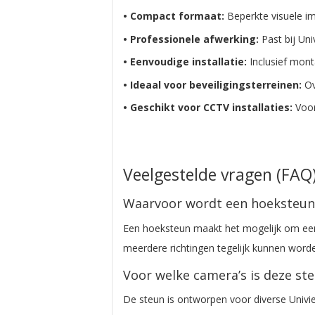
• Compact formaat:
Beperkte visuele im
• Professionele afwerking:
Past bij Un
• Eenvoudige installatie:
Inclusief mon
• Ideaal voor beveiligingsterreinen:
Ov
• Geschikt voor CCTV installaties:
Voor
Veelgestelde vragen (FA
Waarvoor wordt een hoeksteun
Een hoeksteun maakt het mogelijk om e
meerdere richtingen tegelijk kunnen word
Voor welke camera’s is deze st
De steun is ontworpen voor diverse Univ