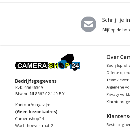
Schrijf je 
Blijf op de ho
Over Ca
Bedrijfsprofi
Offerte op m
TeamViewer
Bedrijfsgegevens
Algemene vo
KvK: 65646509
Btw nr: NL8562.02.149.B01
Privacy verkl
Klachtenrege
Kantoor/magazijn:
(Geen bezoekadres)
Klantens
Camerashop24
Bestelling h
Wachthoevestraat 2