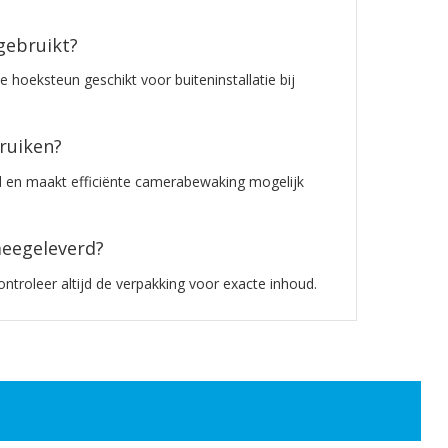
gebruikt?
e hoeksteun geschikt voor buiteninstallatie bij
ruiken?
ld en maakt efficiënte camerabewaking mogelijk
meegeleverd?
troleer altijd de verpakking voor exacte inhoud.