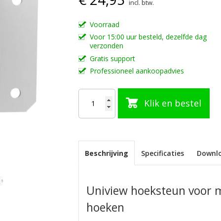
incl. btw.
Voorraad
Voor 15:00 uur besteld, dezelfde dag
verzonden
Gratis support
Professioneel aankoopadvies
Klik en bestel
Beschrijving
Specificaties
Downl
Uniview hoeksteun voor 
hoeken