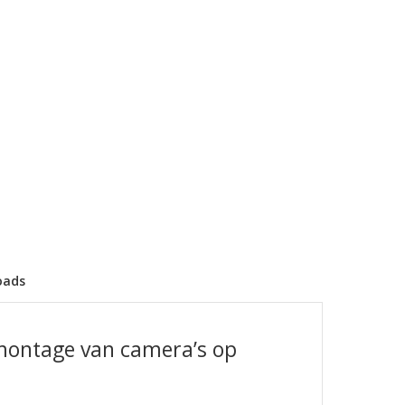
oads
montage van camera’s op