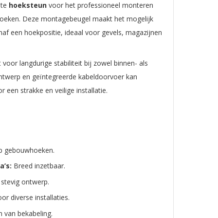
ste
hoeksteun
voor het professioneel monteren
oeken. Deze montagebeugel maakt het mogelijk
anaf een hoekpositie, ideaal voor gevels, magazijnen
 voor langdurige stabiliteit bij zowel binnen- als
 ontwerp en geïntegreerde kabeldoorvoer kan
een strakke en veilige installatie.
 op gebouwhoeken.
a’s:
Breed inzetbaar.
stevig ontwerp.
or diverse installaties.
 van bekabeling.