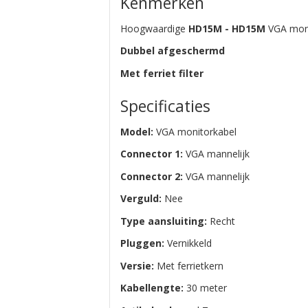
Kenmerken
Hoogwaardige
HD15M - HD15M
VGA moni
Dubbel afgeschermd
Met ferriet filter
Specificaties
Model:
VGA monitorkabel
Connector 1:
VGA mannelijk
Connector 2:
VGA mannelijk
Verguld:
Nee
Type aansluiting:
Recht
Pluggen:
Vernikkeld
Versie:
Met ferrietkern
Kabellengte:
30 meter