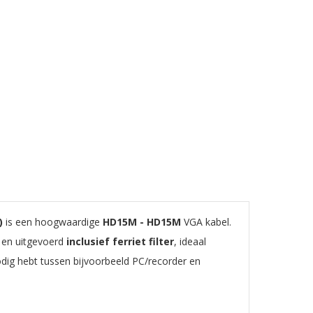
s
)
is een hoogwaardige
HD15M - HD15M
VGA kabel.
en uitgevoerd
inclusief ferriet filter
, ideaal
dig hebt tussen bijvoorbeeld PC/recorder en