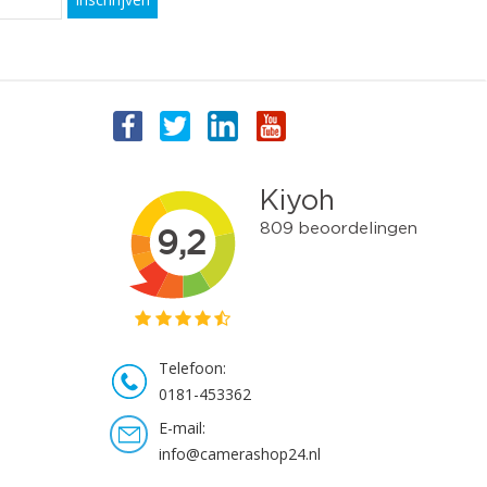
Telefoon:
0181-453362
E-mail:
info@camerashop24.nl