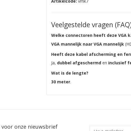
Artikelcode:
vmk7
Veelgestelde vragen (FAQ
Welke connectoren heeft deze VGA k
VGA mannelijk naar VGA mannelijk
(H
Heeft deze kabel afscherming en fer
Ja,
dubbel afgeschermd
en
inclusief fe
Wat is de lengte?
30 meter
.
in voor onze nieuwsbrief