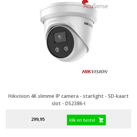
Hikvision 4K slimme IP camera - starlight - SD-kaart
slot - DS2386-I
299,95
Klik en bestel