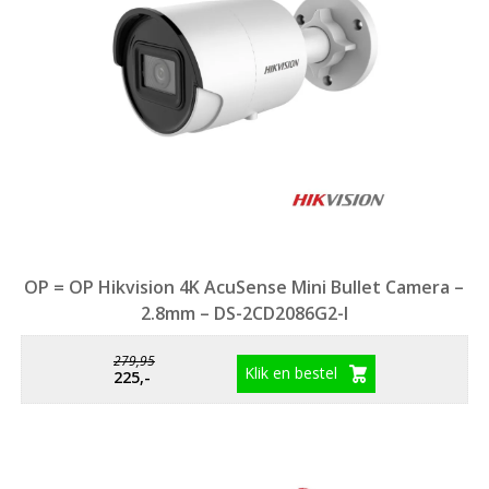
OP = OP Hikvision 4K AcuSense Mini Bullet Camera –
2.8mm – DS-2CD2086G2-I
279,95
Klik en bestel
225,-