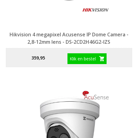
Hikvision 4 megapixel Acusense IP Dome Camera -
2,8-12mm lens - DS-2CD2H46G2-IZS
359,95
Klik en bestel