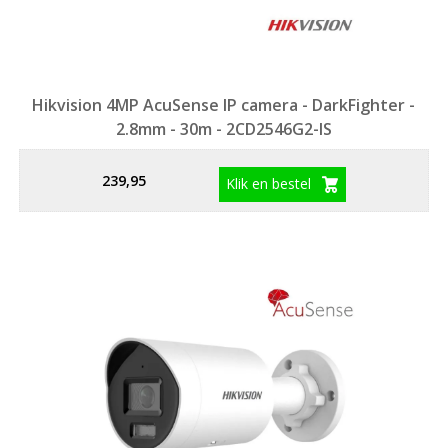
Hikvision 4MP AcuSense IP camera - DarkFighter -
2.8mm - 30m - 2CD2546G2-IS
239,95
Klik en bestel