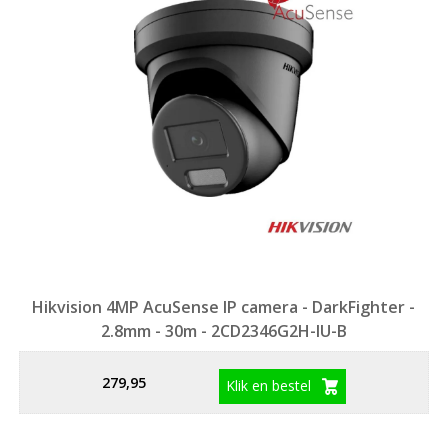
Hikvision 4MP AcuSense IP camera - DarkFighter -
2.8mm - 30m - 2CD2346G2H-IU-B
279,95
Klik en bestel