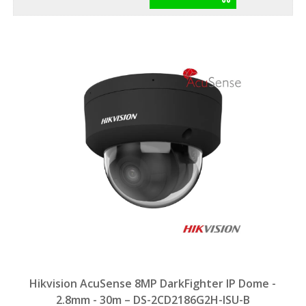
Hikvision AcuSense 8MP DarkFighter IP Dome -
2.8mm - 30m – DS-2CD2186G2H-ISU-B