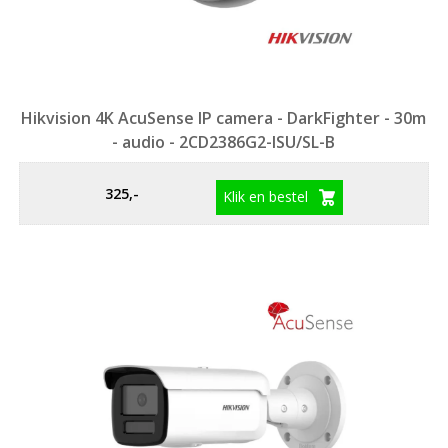
Hikvision 4K AcuSense IP camera - DarkFighter - 30m
- audio - 2CD2386G2-ISU/SL-B
325,-
Klik en bestel