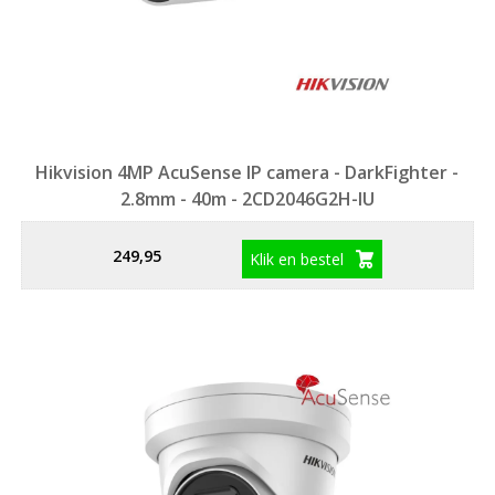
Hikvision 4MP AcuSense IP camera - DarkFighter -
2.8mm - 40m - 2CD2046G2H-IU
249,95
Klik en bestel