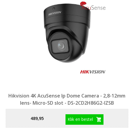
Hikvision 4K AcuSense Ip Dome Camera - 2,8-12mm
lens- Micro-SD slot - DS-2CD2H86G2-IZSB
489,95
Klik en bestel