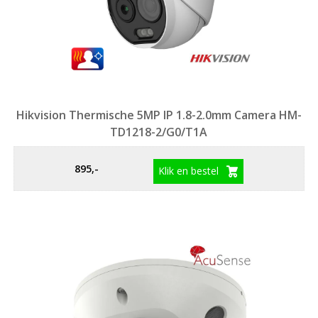
Hikvision Thermische 5MP IP 1.8-2.0mm Camera HM-
TD1218-2/G0/T1A
895,-
Klik en bestel