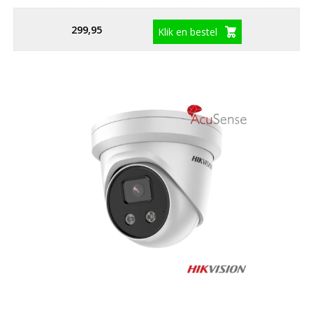
299,95
Klik en bestel