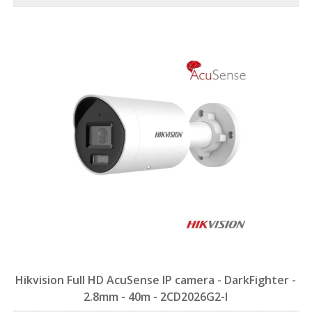
Hikvision Full HD AcuSense IP camera - DarkFighter -
2.8mm - 40m - 2CD2026G2-I