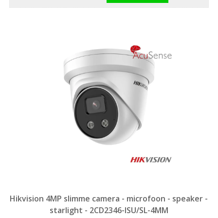
Hikvision 4MP slimme camera - microfoon - speaker -
starlight - 2CD2346-ISU/SL-4MM