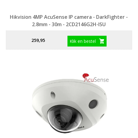
Hikvision 4MP AcuSense IP camera - DarkFighter -
2.8mm - 30m - 2CD2146G2H-ISU
259,95
Klik en bestel