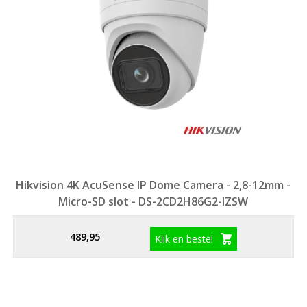
Hikvision 4K AcuSense IP Dome Camera - 2,8-12mm -
Micro-SD slot - DS-2CD2H86G2-IZSW
489,95
Klik en bestel