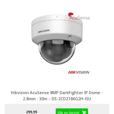
Hikvision AcuSense 8MP DarkFighter IP Dome -
2.8mm - 30m – DS-2CD2186G2H-ISU
299,95
Klik en bestel