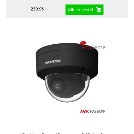
239,95
Klik en bestel