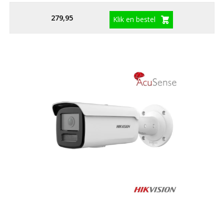
279,95
Klik en bestel