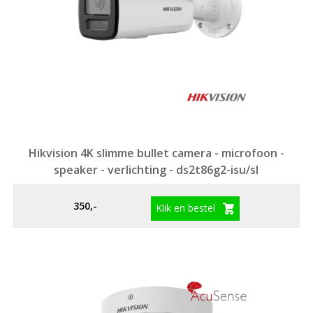
Hikvision 4K slimme bullet camera - microfoon -
speaker - verlichting - ds2t86g2-isu/sl
350,-
Klik en bestel