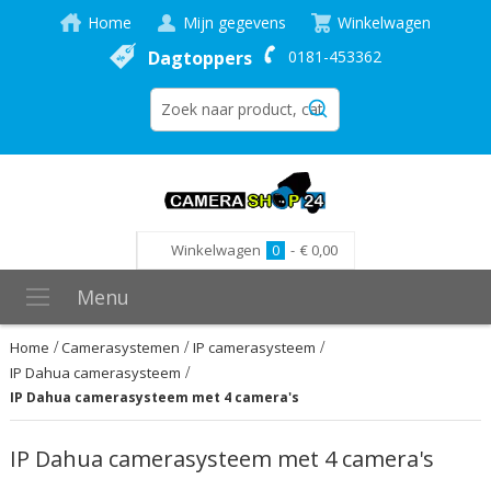
Home
Mijn gegevens
Winkelwagen
Dagtoppers
0181-453362
Winkelwagen
0
-
€ 0,00
Menu
Home
Camerasystemen
IP camerasysteem
IP Dahua camerasysteem
IP Dahua camerasysteem met 4 camera's
IP Dahua camerasysteem met 4 camera's