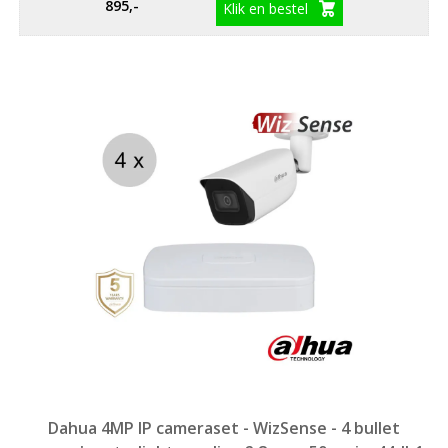
895,-
Klik en bestel
Dahua 4MP IP cameraset - WizSense - 4 bullet