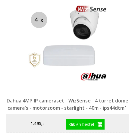
Dahua 4MP IP cameraset - WizSense - 4 turret dome
camera's - motorzoom - starlight - 40m - ips44dtm1
1.495,-
Klik en bestel