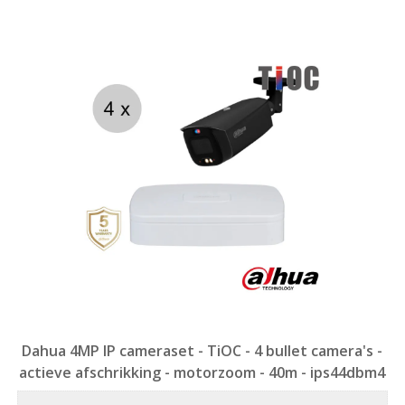
Dahua 4MP IP cameraset - TiOC - 4 bullet camera's -
actieve afschrikking - motorzoom - 40m - ips44dbm4