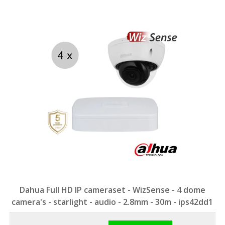
Dahua Full HD IP cameraset - WizSense - 4 dome
camera's - starlight - audio - 2.8mm - 30m - ips42dd1