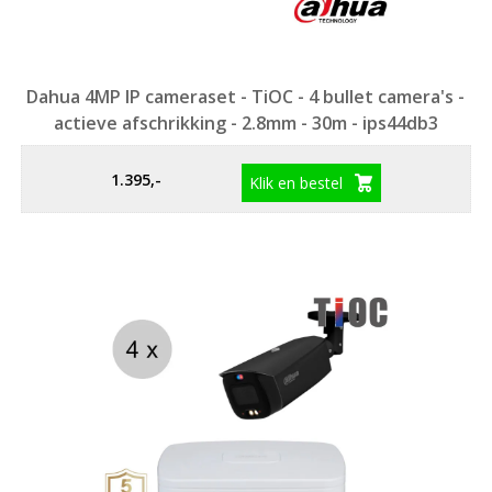
Dahua 4MP IP cameraset - TiOC - 4 bullet camera's -
actieve afschrikking - 2.8mm - 30m - ips44db3
1.395,-
Klik en bestel