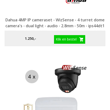
Dahua 4MP IP cameraset - WizSense - 4 turret dome
camera's - dual light - audio - 2.8mm - 50m - ips44dt1
1.250,-
Klik en bestel