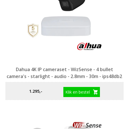
Dahua 4K IP cameraset - WizSense - 4 bullet
camera's - starlight - audio - 2.8mm - 30m - ips48db2
1.295,-
Klik en bestel