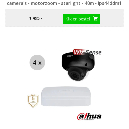
camera's - motorzoom - starlight - 40m - ips44ddm1
1.495,-
Klik en bestel