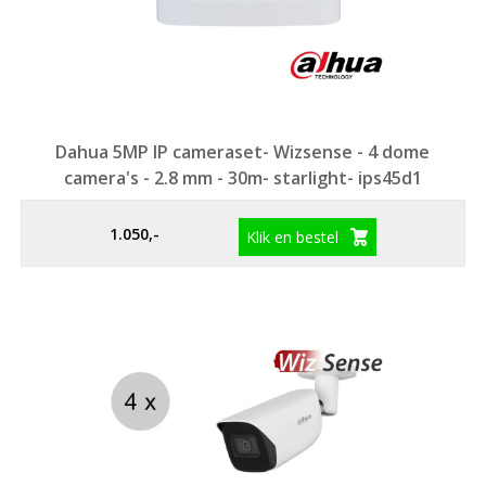
Dahua 5MP IP cameraset- Wizsense - 4 dome
camera's - 2.8 mm - 30m- starlight- ips45d1
1.050,-
Klik en bestel