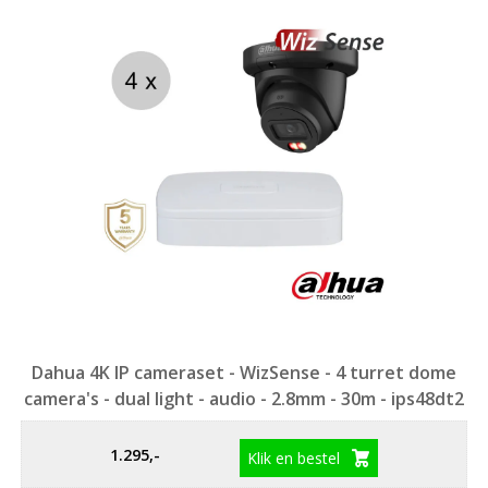
Dahua 4K IP cameraset - WizSense - 4 turret dome
camera's - dual light - audio - 2.8mm - 30m - ips48dt2
1.295,-
Klik en bestel