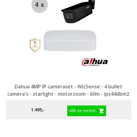
Dahua 4MP IP cameraset - WizSense - 4 bullet
camera's - starlight - motorzoom - 60m - ips44dbm2
1.495,-
Klik en bestel