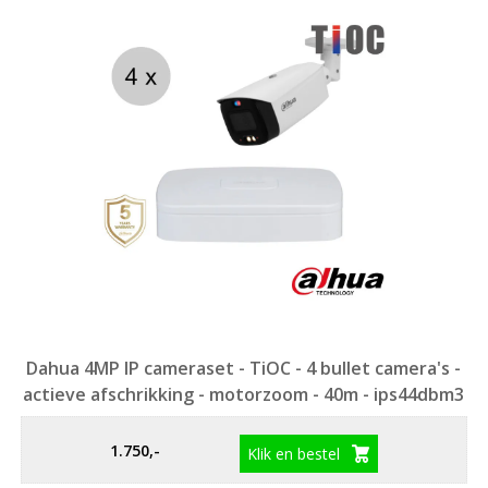
Dahua 4MP IP cameraset - TiOC - 4 bullet camera's -
actieve afschrikking - motorzoom - 40m - ips44dbm3
1.750,-
Klik en bestel