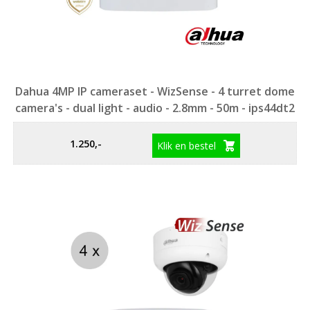
Dahua 4MP IP cameraset - WizSense - 4 turret dome
camera's - dual light - audio - 2.8mm - 50m - ips44dt2
1.250,-
Klik en bestel