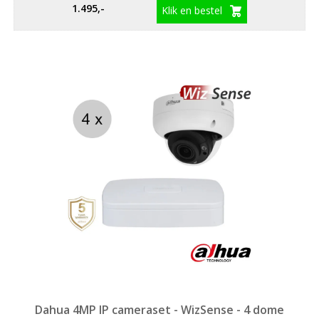
1.495,-
Klik en bestel
Dahua 4MP IP cameraset - WizSense - 4 dome