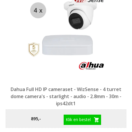
Dahua Full HD IP cameraset - WizSense - 4 turret
dome camera's - starlight - audio - 2.8mm - 30m -
ips42dt1
895,-
Klik en bestel