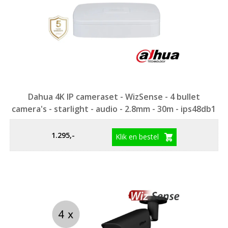
Dahua 4K IP cameraset - WizSense - 4 bullet
camera's - starlight - audio - 2.8mm - 30m - ips48db1
1.295,-
Klik en bestel