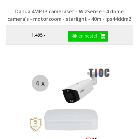
Dahua 4MP IP cameraset - WizSense - 4 dome
camera's - motorzoom - starlight - 40m - ips44ddm2
1.495,-
Klik en bestel