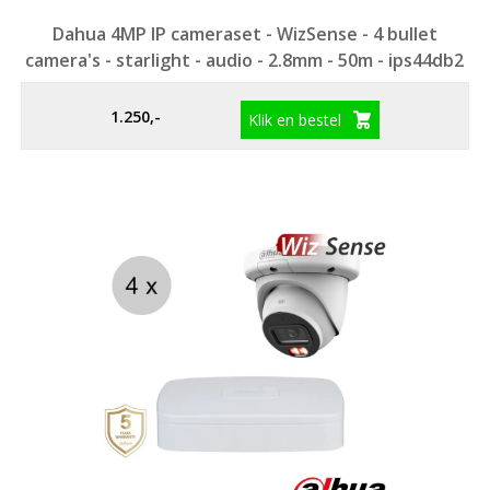
Dahua 4MP IP cameraset - WizSense - 4 bullet
camera's - starlight - audio - 2.8mm - 50m - ips44db2
1.250,-
Klik en bestel