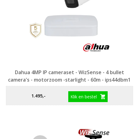
Dahua 4MP IP cameraset - WizSense - 4 bullet
camera's - motorzoom -starlight - 60m - ips44dbm1
1.495,-
Klik en bestel