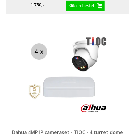
1.750,-
Klik en bestel
Dahua 4MP IP cameraset - TiOC - 4 turret dome