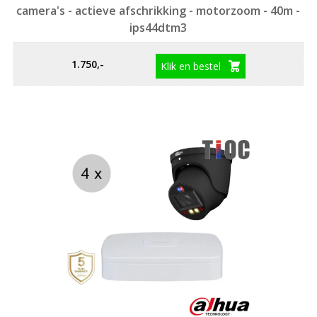
camera's - actieve afschrikking - motorzoom - 40m -
ips44dtm3
1.750,-
Klik en bestel