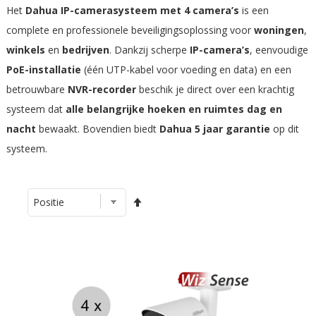
Het
Dahua IP-camerasysteem met 4 camera’s
is een
complete en professionele beveiligingsoplossing voor
woningen
,
winkels
en
bedrijven
. Dankzij scherpe
IP-camera’s
, eenvoudige
PoE-installatie
(één UTP-kabel voor voeding en data) en een
betrouwbare
NVR-recorder
beschik je direct over een krachtig
systeem dat
alle belangrijke hoeken en ruimtes
dag en
nacht
bewaakt. Bovendien biedt
Dahua 5 jaar garantie
op dit
systeem.
Van
hoog
naar