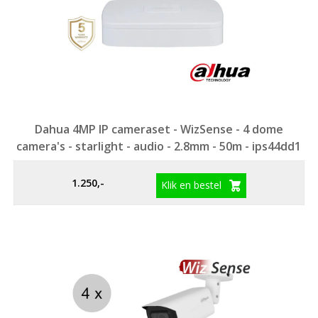
Dahua 4MP IP cameraset - WizSense - 4 dome
camera's - starlight - audio - 2.8mm - 50m - ips44dd1
1.250,-
Klik en bestel