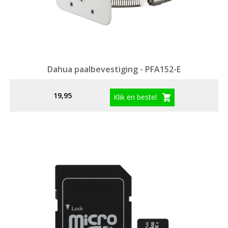
Dahua paalbevestiging - PFA152-E
19,95
Klik en bestel