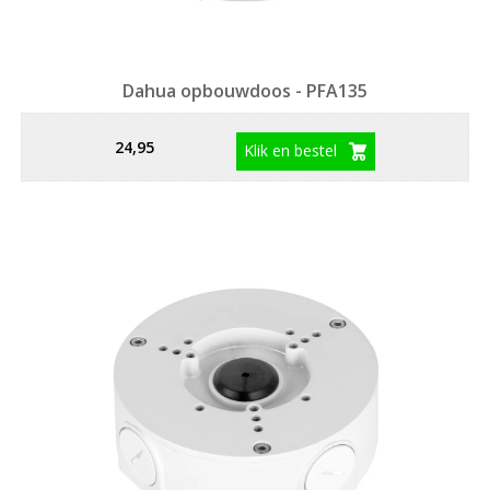
Dahua opbouwdoos - PFA135
24,95
Klik en bestel