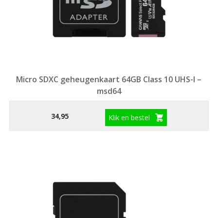
Micro SDXC geheugenkaart 64GB Class 10 UHS-I –
msd64
34,95
Klik en bestel