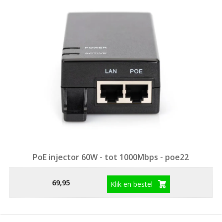
PoE injector 60W - tot 1000Mbps - poe22
69,95
Klik en bestel