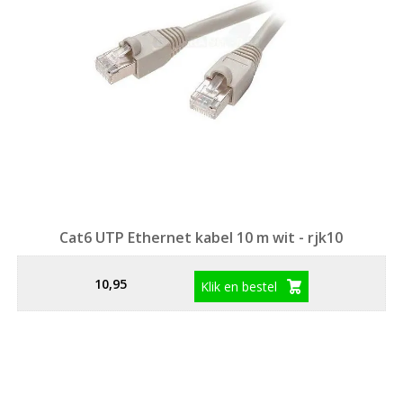
Cat6 UTP Ethernet kabel 10 m wit - rjk10
10,95
Klik en bestel