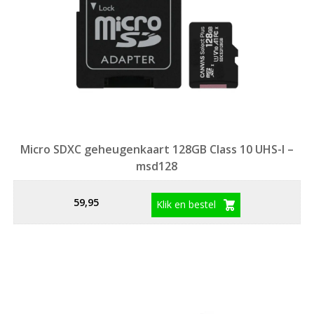
Micro SDXC geheugenkaart 128GB Class 10 UHS-I –
msd128
59,95
Klik en bestel