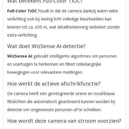
Wat betekent Full‑Color TiOC?
Full‑Color TiOC
houdt in dat de camera dankzij warm witte
verlichting ook bij weinig licht volledige kleurbeelden kan
leveren tot ca. ±50 m, wat detailherkenning verbetert zonder
extra verlichting.
Wat doet WizSense AI‑detectie?
WizSense AI
gebruikt intelligente algoritmes om personen
en voertuigen te herkennen en filtert onbelangrijke
bewegingen voor relevantere meldingen.
Hoe werkt de actieve afschrikfunctie?
De camera heeft een geïntegreerde sirene en rood/blauw
flitslichten die automatisch geactiveerd kunnen worden bij
detectie om ongewenste personen af te schrikken.
Hoe wordt deze camera van stroom voorzien?