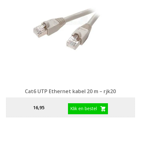
Cat6 UTP Ethernet kabel 20 m – rjk20
16,95
Klik en bestel