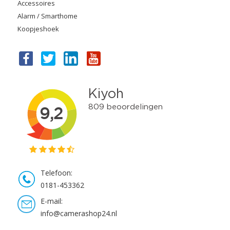
Accessoires
Alarm / Smarthome
Koopjeshoek
Telefoon:
0181-453362
E-mail:
info@camerashop24.nl