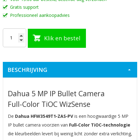
Gratis support
Professioneel aankoopadvies
Klik en bestel
BESCHRIJVING
Dahua 5 MP IP Bullet Camera
Full‑Color TiOC WizSense
De
Dahua HFW3549T1‑ZAS‑PV
is een hoogwaardige 5 MP
IP bullet camera voorzien van
Full‑Color TiOC‑technologie
die kleurbeelden levert bij weinig licht zonder extra verlichting,