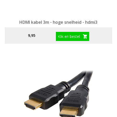
HDMI kabel 3m - hoge snelheid - hdmi3
9,95
Klik en bestel