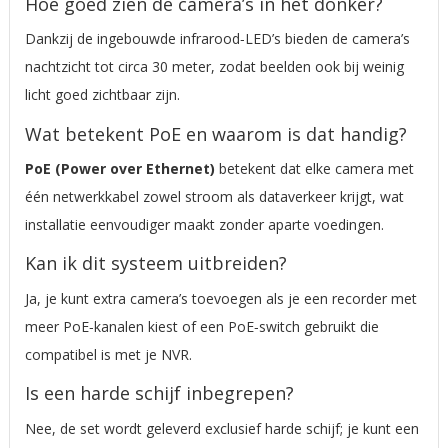
Hoe goed zien de camera’s in het donker?
Dankzij de ingebouwde infrarood‑LED’s bieden de camera’s
nachtzicht tot circa 30 meter, zodat beelden ook bij weinig
licht goed zichtbaar zijn.
Wat betekent PoE en waarom is dat handig?
PoE (Power over Ethernet)
betekent dat elke camera met
één netwerkkabel zowel stroom als dataverkeer krijgt, wat
installatie eenvoudiger maakt zonder aparte voedingen.
Kan ik dit systeem uitbreiden?
Ja, je kunt extra camera’s toevoegen als je een recorder met
meer PoE‑kanalen kiest of een PoE‑switch gebruikt die
compatibel is met je NVR.
Is een harde schijf inbegrepen?
Nee, de set wordt geleverd exclusief harde schijf; je kunt een