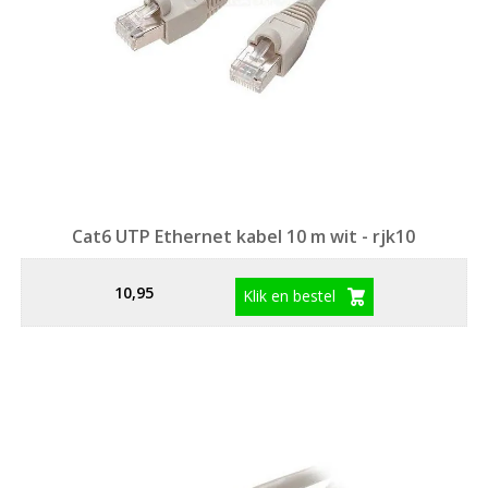
Cat6 UTP Ethernet kabel 10 m wit - rjk10
10,95
Klik en bestel