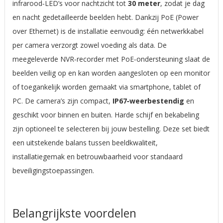
infrarood‑LED’s voor nachtzicht tot
30 meter
, zodat je dag
en nacht gedetailleerde beelden hebt. Dankzij PoE (Power
over Ethernet) is de installatie eenvoudig: één netwerkkabel
per camera verzorgt zowel voeding als data. De
meegeleverde NVR‑recorder met PoE‑ondersteuning slaat de
beelden veilig op en kan worden aangesloten op een monitor
of toegankelijk worden gemaakt via smartphone, tablet of
PC. De camera’s zijn compact,
IP67‑weerbestendig
en
geschikt voor binnen en buiten. Harde schijf en bekabeling
zijn optioneel te selecteren bij jouw bestelling. Deze set biedt
een uitstekende balans tussen beeldkwaliteit,
installatiegemak en betrouwbaarheid voor standaard
beveiligingstoepassingen.
Belangrijkste voordelen