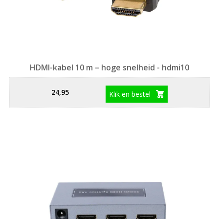
HDMI-kabel 10 m – hoge snelheid - hdmi10
24,95
Klik en bestel