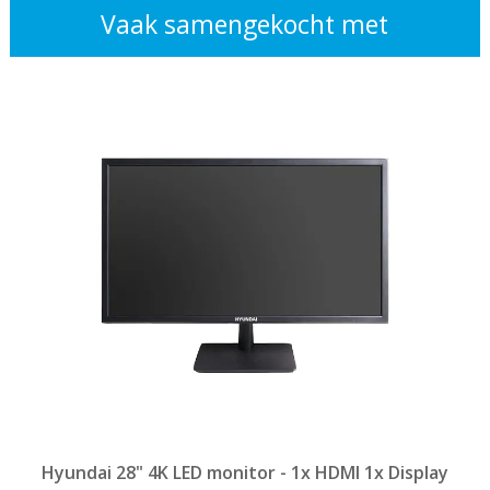
Vaak samengekocht met
Hyundai 28" 4K LED monitor - 1x HDMI 1x Display