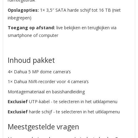
Opslagopties:
1× 3,5″ SATA harde schijf tot 16 TB (niet
inbegrepen)
Toegang op afstand:
live bekijken en terugkijken via
smartphone of computer
Inhoud pakket
4× Dahua 5 MP dome camera’s
1× Dahua NVR‑recorder voor 4 camera’s
Montagemateriaal en basishandleiding
Exclusief
UTP-kabel - te selecteren in het uitklapmenu
Exclusief
harde schijf - te selecteren in het uitklapmenu
Meestgestelde vragen