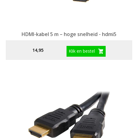
HDMI-kabel 5 m – hoge snelheid - hdmi5
14,95
Klik en bestel