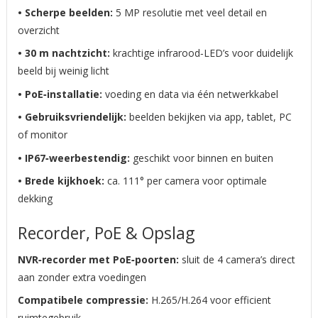
• Scherpe beelden:
5 MP resolutie met veel detail en
overzicht
• 30 m nachtzicht:
krachtige infrarood‑LED’s voor duidelijk
beeld bij weinig licht
• PoE‑installatie:
voeding en data via één netwerkkabel
• Gebruiksvriendelijk:
beelden bekijken via app, tablet, PC
of monitor
• IP67‑weerbestendig:
geschikt voor binnen en buiten
• Brede kijkhoek:
ca. 111° per camera voor optimale
dekking
Recorder, PoE & Opslag
NVR‑recorder met PoE‑poorten:
sluit de 4 camera’s direct
aan zonder extra voedingen
Compatibele compressie:
H.265/H.264 voor efficient
ruimtegebruik