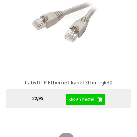
Cat6 UTP Ethernet kabel 30 m - rjk30
22,95
Klik en bestel