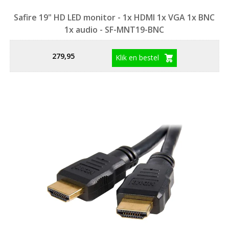
Safire 19" HD LED monitor - 1x HDMI 1x VGA 1x BNC
1x audio - SF-MNT19-BNC
279,95
Klik en bestel