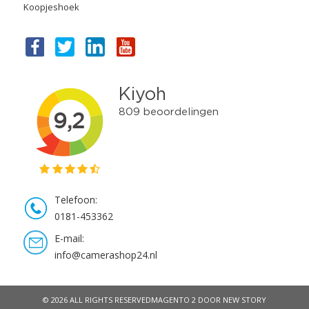
Koopjeshoek
Telefoon:
0181-453362
E-mail:
info@camerashop24.nl
© 2026 ALL RIGHTS RESERVED
MAGENTO 2 DOOR NEW STORY