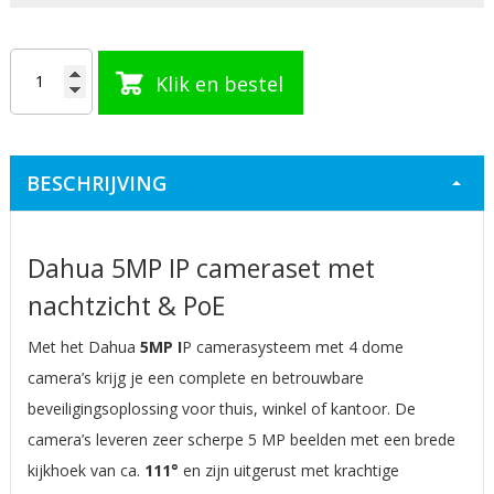
Klik en bestel
BESCHRIJVING
Dahua 5MP IP cameraset met
nachtzicht & PoE
Met het Dahua
5MP I
P camerasysteem met 4 dome
camera’s krijg je een complete en betrouwbare
beveiligingsoplossing voor thuis, winkel of kantoor. De
camera’s leveren zeer scherpe 5 MP beelden met een brede
kijkhoek van ca.
111°
en zijn uitgerust met krachtige