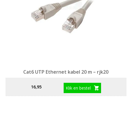
Cat6 UTP Ethernet kabel 20 m – rjk20
16,95
Klik en bestel