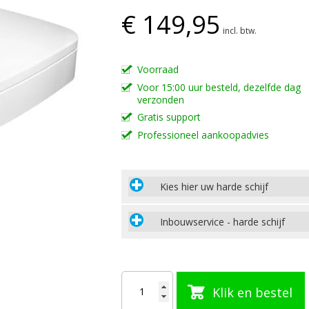
€ 149,95
incl. btw.
Voorraad
Voor 15:00 uur besteld, dezelfde dag
verzonden
Gratis support
Professioneel aankoopadvies
Kies hier uw harde schijf
Inbouwservice - harde schijf
Klik en bestel