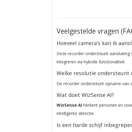
Veelgestelde vragen (F
Hoeveel camera’s kan ik aansl
Deze recorder ondersteunt aansluiting
integreren via hybride functionaliteit.
Welke resolutie ondersteunt 
De recorder ondersteunt opname van 
Wat doet WizSense AI?
WizSense AI
herkent personen en voer
intelligente detectie.
Is een harde schijf inbegrepe