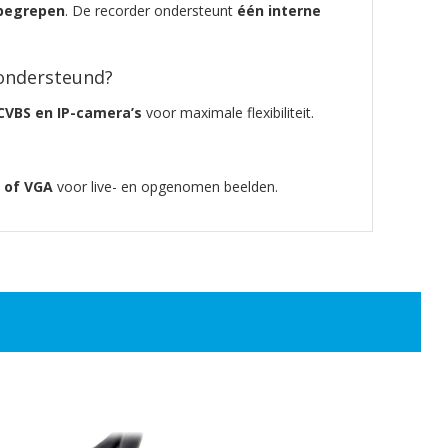
nbegrepen
. De recorder ondersteunt
één interne
ondersteund?
 CVBS en IP-camera’s
voor maximale flexibiliteit.
 of VGA
voor live- en opgenomen beelden.