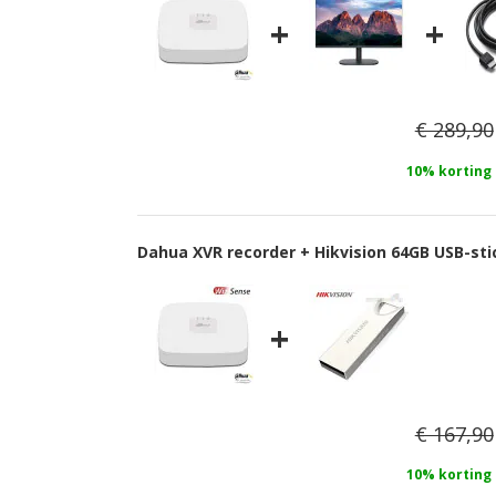
+
+
€ 289,90
10% korting 
Dahua XVR recorder + Hikvision 64GB USB-sti
+
€ 167,90
10% korting 