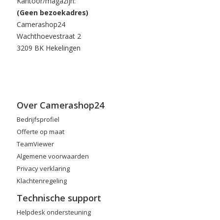
Kantoor/magazijn:
(Geen bezoekadres)
Camerashop24
Wachthoevestraat 2
3209 BK Hekelingen
Over Camerashop24
Bedrijfsprofiel
Offerte op maat
TeamViewer
Algemene voorwaarden
Privacy verklaring
Klachtenregeling
Technische support
Helpdesk ondersteuning