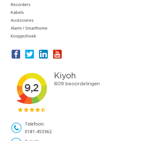
Recorders
Kabels
Accessoires
Alarm / Smarthome
Koopjeshoek
Telefoon:
0181-453362