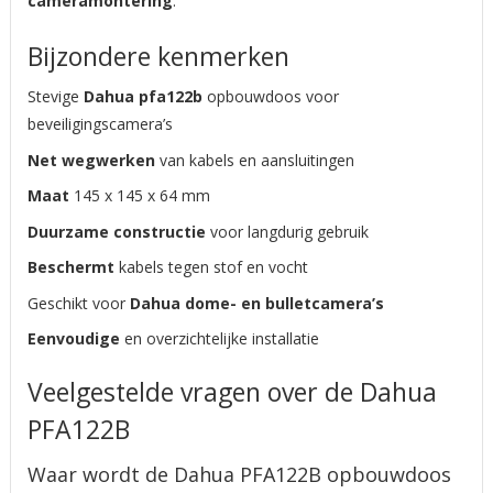
cameramontering
.
Bijzondere kenmerken
Stevige
Dahua pfa122b
opbouwdoos voor
beveiligingscamera’s
Net wegwerken
van kabels en aansluitingen
Maat
145 x 145 x 64 mm
Duurzame constructie
voor langdurig gebruik
Beschermt
kabels tegen stof en vocht
Geschikt voor
Dahua dome- en bulletcamera’s
Eenvoudige
en overzichtelijke installatie
Veelgestelde vragen over de Dahua
PFA122B
Waar wordt de Dahua PFA122B opbouwdoos