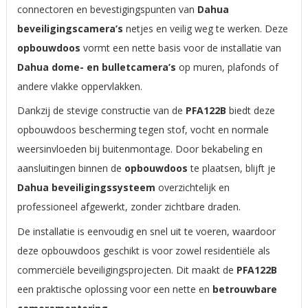
connectoren en bevestigingspunten van
Dahua
beveiligingscamera’s
netjes en veilig weg te werken. Deze
opbouwdoos
vormt een nette basis voor de installatie van
Dahua dome- en bulletcamera’s
op muren, plafonds of
andere vlakke oppervlakken.
Dankzij de stevige constructie van de
PFA122B
biedt deze
opbouwdoos bescherming tegen stof, vocht en normale
weersinvloeden bij buitenmontage. Door bekabeling en
aansluitingen binnen de
opbouwdoos
te plaatsen, blijft je
Dahua beveiligingssysteem
overzichtelijk en
professioneel afgewerkt, zonder zichtbare draden.
De installatie is eenvoudig en snel uit te voeren, waardoor
deze opbouwdoos geschikt is voor zowel residentiële als
commerciële beveiligingsprojecten. Dit maakt de
PFA122B
een praktische oplossing voor een nette en
betrouwbare