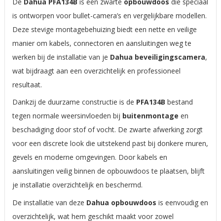
De
Dahua PFA134B
is een zwarte
opbouwdoos
die speciaal
is ontworpen voor bullet-camera’s en vergelijkbare modellen.
Deze stevige montagebehuizing biedt een nette en veilige
manier om kabels, connectoren en aansluitingen weg te
werken bij de installatie van je
Dahua beveiligingscamera
,
wat bijdraagt aan een overzichtelijk en professioneel
resultaat.
Dankzij de duurzame constructie is de
PFA134B
bestand
tegen normale weersinvloeden bij
buitenmontage
en
beschadiging door stof of vocht. De zwarte afwerking zorgt
voor een discrete look die uitstekend past bij donkere muren,
gevels en moderne omgevingen. Door kabels en
aansluitingen veilig binnen de opbouwdoos te plaatsen, blijft
je installatie overzichtelijk en beschermd.
De installatie van deze
Dahua opbouwdoos
is eenvoudig en
overzichtelijk, wat hem geschikt maakt voor zowel