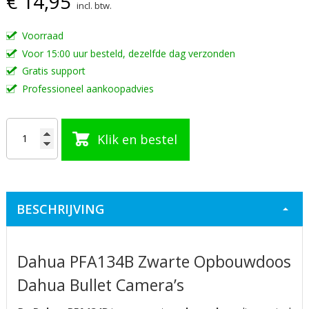
€ 14,95
incl. btw.
de
afbeeldingen-
Voorraad
gallerij
Voor 15:00 uur besteld, dezelfde dag verzonden
Gratis support
Professioneel aankoopadvies
Klik en bestel
BESCHRIJVING
Dahua PFA134B Zwarte Opbouwdoos
Dahua Bullet Camera’s