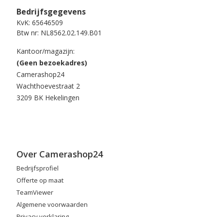
Bedrijfsgegevens
KvK: 65646509
Btw nr: NL8562.02.149.B01
Kantoor/magazijn:
(Geen bezoekadres)
Camerashop24
Wachthoevestraat 2
3209 BK Hekelingen
Over Camerashop24
Bedrijfsprofiel
Offerte op maat
TeamViewer
Algemene voorwaarden
Privacy verklaring