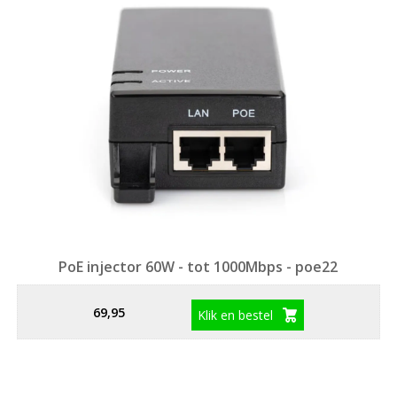
PoE injector 60W - tot 1000Mbps - poe22
69,95
Klik en bestel