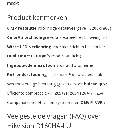
maakt.
Product kenmerken
6 MP resolutie
voor hoge detailweergave (3200x1800)
ColorVu technologie
voor kleurbeelden bij weinig licht
Witte LED-verlichting
voor kleurzicht in het donker
Dual smart LEDs
(infrarood & wit licht)
Ingebouwde microfoon
voor audio-opname
PoE-ondersteuning
— stroom + data via één kabel
Weerbestendige behuizing (geschikt voor
buiten ip67
Efficiënte compressie -
H.265+/H.265
/H.264+/H.264
Compatibel met Hikvision-systemen en
ONVIF-NVR’s
Veelgestelde vragen (FAQ) over
Hikvision
D160HA-LU