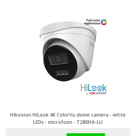
Hikvision HiLook 4K ColorVu dome camera - witte
LEDs - microfoon - T280HA-LU