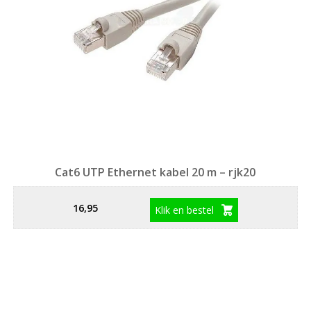
Cat6 UTP Ethernet kabel 20 m – rjk20
16,95
Klik en bestel