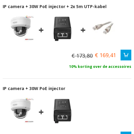
IP camera + 30W PoE injector + 2x 5m UTP-kabel
+
+
€ 169,41
€ 173,80
10% korting over de accessoires
IP camera + 30W PoE injector
+