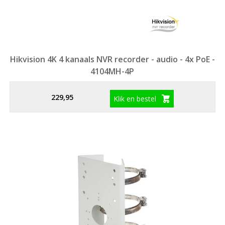
Hikvision 4K 4 kanaals NVR recorder - audio - 4x PoE -
4104MH-4P
229,95
Klik en bestel