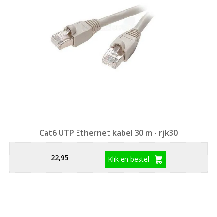
Cat6 UTP Ethernet kabel 30 m - rjk30
22,95
Klik en bestel