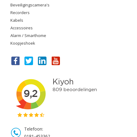
Beveiligingscamera's
Recorders
Kabels
Accessoires
Alarm / Smarthome
Koopjeshoek
Telefoon:
0181-453362