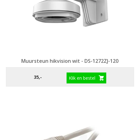
Muursteun hikvision wit - DS-1272ZJ-120
35,-
Klik en bestel