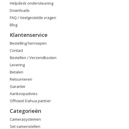
Helpdesk ondersteuning
Downloads
FAQ / Veelgestelde vragen
Blog
Klantenservice
Bestelling herroepen
Contact
Bestellen / Verzendkosten
Levering
Betalen
Retourneren
Garantie
Aankoopadvies
Officieel Dahua partner
Categorieën
Camerasystemen
Set samenstellen