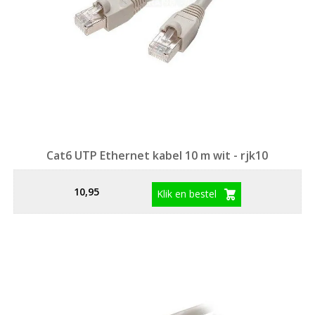
Cat6 UTP Ethernet kabel 10 m wit - rjk10
10,95
Klik en bestel