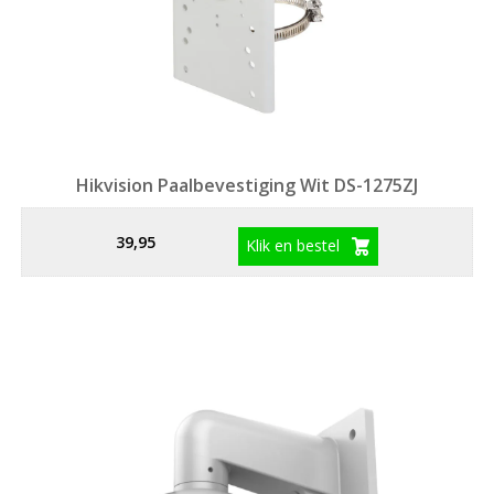
Hikvision Paalbevestiging Wit DS-1275ZJ
39,95
Klik en bestel