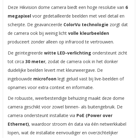
Deze Hikvision dome camera biedt een hoge resolutie van
6
megapixel
voor gedetailleerde beelden met veel detail en
scherpte. De geavanceerde
ColorVu technologie
zorgt dat
de camera ook bij weinig licht
volle kleurbeelden
produceert zonder alleen op infrarood te vertrouwen.
De geïntegreerde
witte LED-verlichting
ondersteunt zicht
tot circa
30 meter
, zodat de camera ook in het donker
duidelijke beelden levert met kleurweergave. De
ingebouwde
microfoon
legt geluid vast bij live-beelden of
opnames voor extra context en informatie.
De robuuste, weerbestendige behuizing maakt deze dome
camera geschikt voor zowel binnen- als buitengebruik. De
camera ondersteunt installatie via
PoE (Power over
Ethernet)
, waardoor stroom én data via één netwerkkabel
lopen, wat de installatie eenvoudiger en overzichtelijker