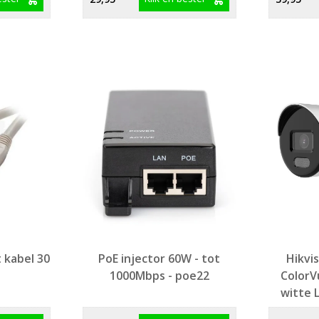
 kabel 30
PoE injector 60W - tot
Hikvi
1000Mbps - poe22
ColorV
witte 