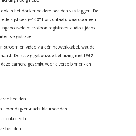
 ook in het donker heldere beelden vastleggen. De
rede kijkhoek (~100° horizontaal), waardoor een
De ingebouwde microfoon registreert audio tijdens
rtenisregistratie.
n stroom en video via één netwerkkabel, wat de
er maakt. De stevig gebouwde behuizing met
IP67-
 deze camera geschikt voor diverse binnen- en
eerde beelden
cht voor dag-en-nacht kleurbeelden
t donker zicht
ive-beelden