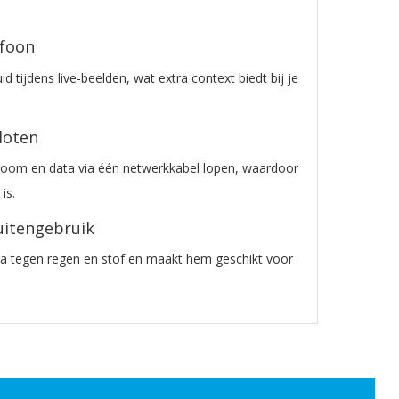
ofoon
 tijdens live-beelden, wat extra context biedt bij je
loten
oom en data via één netwerkkabel lopen, waardoor
is.
uitengebruik
ra tegen regen en stof en maakt hem geschikt voor