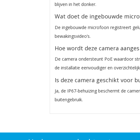
blijven in het donker.
Wat doet de ingebouwde micr
De ingebouwde microfoon registreert geluid
bewakingsvideo’s.
Hoe wordt deze camera aanges
De camera ondersteunt PoE waardoor str
de installatie eenvoudiger en overzichtelijk 
Is deze camera geschikt voor b
Ja, de IP67-behuizing beschermt de came
buitengebruik.