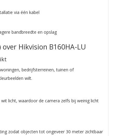
allatie via één kabel
lagere bandbreedte en opslag
 over Hikvision
B160HA-LU
ikt
oningen, bedrijfsterreinen, tuinen of
leurbeelden wilt.
it licht, waardoor de camera zelfs bij weinig licht
hting zodat objecten tot ongeveer 30 meter zichtbaar