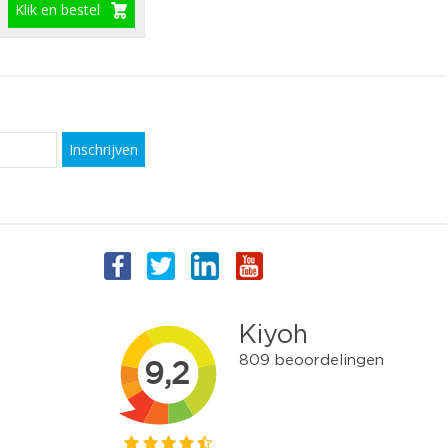
Klik en bestel
Inschrijven