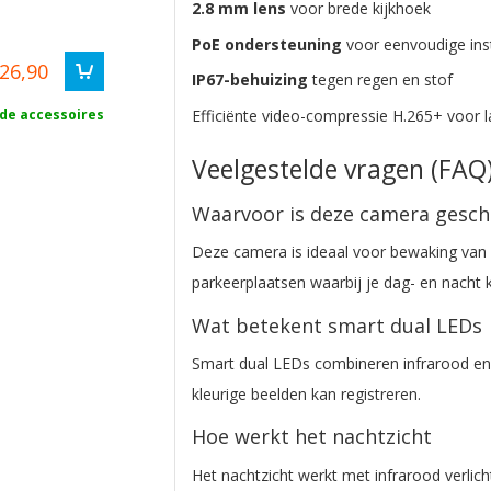
2.8 mm lens
voor brede kijkhoek
PoE ondersteuning
voor eenvoudige inst
26,90
IP67-behuizing
tegen regen en stof
 de accessoires
Efficiënte video-compressie H.265+ voor 
Veelgestelde vragen (FAQ)
Waarvoor is deze camera gesch
Deze camera is ideaal voor bewaking van w
parkeerplaatsen waarbij je dag- en nacht k
Wat betekent smart dual LEDs
Smart dual LEDs combineren infrarood en w
kleurige beelden kan registreren.
Hoe werkt het nachtzicht
Het nachtzicht werkt met infrarood verlic