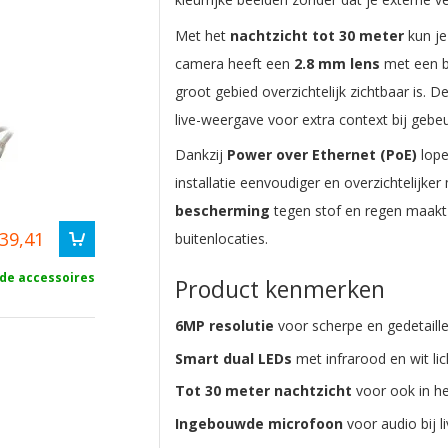
Met het
nachtzicht tot 30 meter
kun je
camera heeft een
2.8 mm lens
met een b
groot gebied overzichtelijk zichtbaar is. 
live-weergave voor extra context bij gebeu
Dankzij
Power over Ethernet (PoE)
lope
installatie eenvoudiger en overzichtelijk
bescherming
tegen stof en regen maakt
39,41
buitenlocaties.
 de accessoires
Product kenmerken
6MP resolutie
voor scherpe en gedetaill
Smart dual LEDs
met infrarood en wit li
Tot 30 meter nachtzicht
voor ook in he
Ingebouwde microfoon
voor audio bij l