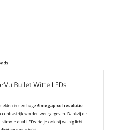
oads
orVu Bullet Witte LEDs
beelden in een hoge
6 megapixel resolutie
en contrastrijk worden weergegeven. Dankzij de
 slimme dual LEDs zie je ook bij weinig licht
rlichting nodig hebt.