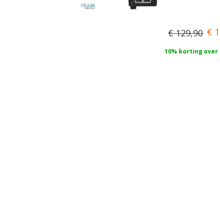
€ 1
€ 129,90
10% korting over