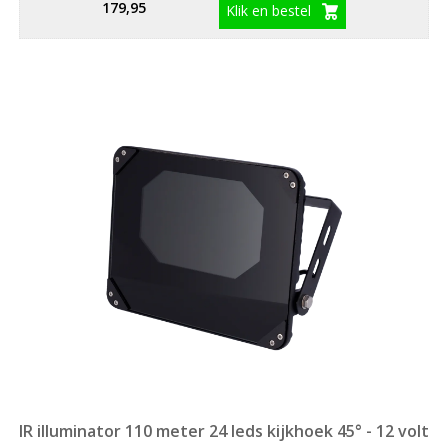
179,95
Klik en bestel
IR illuminator 110 meter 24 leds kijkhoek 45° - 12 volt