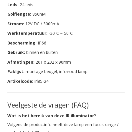
Leds:
24 leds
Golflengte:
850nM
Stroom:
12V DC / 3000mA
Werktemperatuur:
-30ºC ~ 50ºC
Bescherming:
IP66
Gebruik:
binnen en buiten
Afmetingen:
261 x 202 x 90mm
Paklijst:
montage beugel, infrarood lamp
Artikelcode:
irl85-24
Veelgestelde vragen (FAQ)
Wat is het bereik van deze IR illuminator?
Volgens de productinfo heeft deze lamp een focus range /