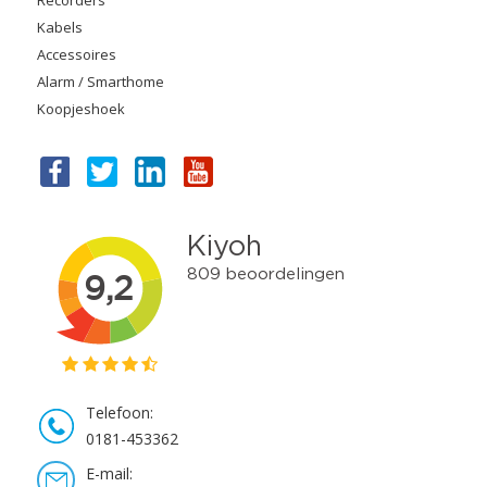
Kabels
Accessoires
Alarm / Smarthome
Koopjeshoek
Telefoon:
0181-453362
E-mail: