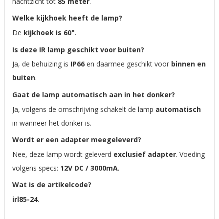
nachtzicht tot
85 meter
.
Welke kijkhoek heeft de lamp?
De
kijkhoek is 60°
.
Is deze IR lamp geschikt voor buiten?
Ja, de behuizing is
IP66
en daarmee geschikt voor
binnen en
buiten
.
Gaat de lamp automatisch aan in het donker?
Ja, volgens de omschrijving schakelt de lamp
automatisch
in wanneer het donker is.
Wordt er een adapter meegeleverd?
Nee, deze lamp wordt geleverd
exclusief adapter
. Voeding
volgens specs:
12V DC / 3000mA
.
Wat is de artikelcode?
irl85-24
.