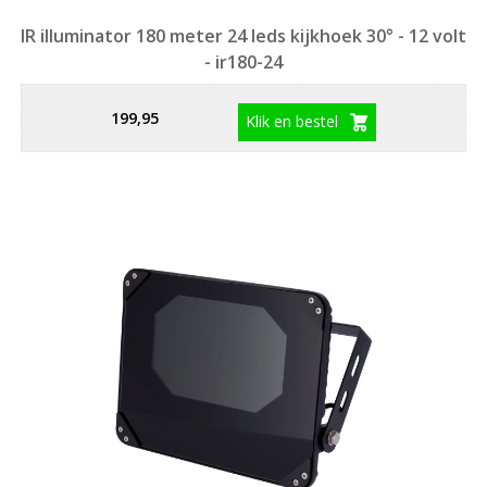
IR illuminator 180 meter 24 leds kijkhoek 30° - 12 volt
- ir180-24
199,95
Klik en bestel