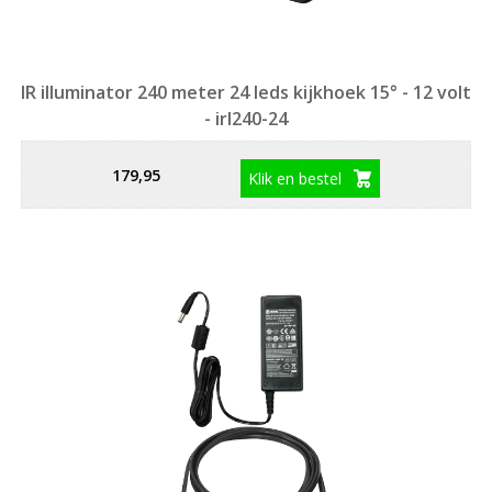
IR illuminator 240 meter 24 leds kijkhoek 15° - 12 volt
- irl240-24
179,95
Klik en bestel