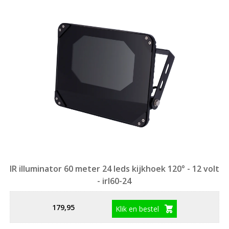
IR illuminator 60 meter 24 leds kijkhoek 120° - 12 volt
- irl60-24
179,95
Klik en bestel