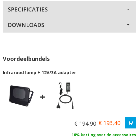
SPECIFICATIES
DOWNLOADS
Voordeelbundels
Infrarood lamp + 12V/3A adapter
+
€ 193,40
€ 194,90
10% korting over de accessoires