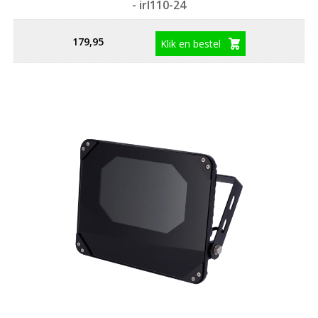
- irl110-24
179,95
Klik en bestel