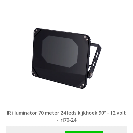
IR illuminator 70 meter 24 leds kijkhoek 90° - 12 volt
- irl70-24