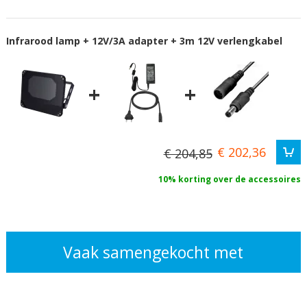
Infrarood lamp + 12V/3A adapter + 3m 12V verlengkabel
+
+
€ 202,36
€ 204,85
10% korting over de accessoires
Vaak samengekocht met