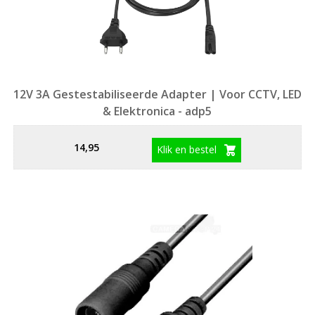
12V 3A Gestestabiliseerde Adapter | Voor CCTV, LED
& Elektronica - adp5
14,95
Klik en bestel