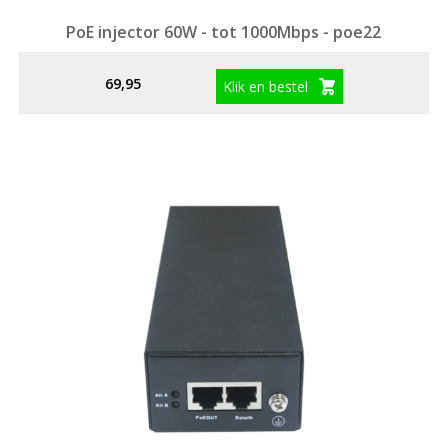
PoE injector 60W - tot 1000Mbps - poe22
69,95
Klik en bestel