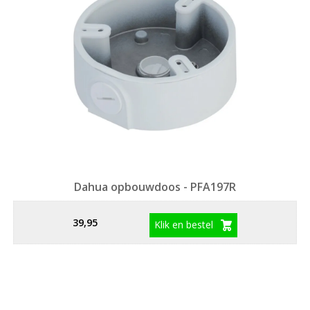
Dahua opbouwdoos - PFA197R
39,95
Klik en bestel