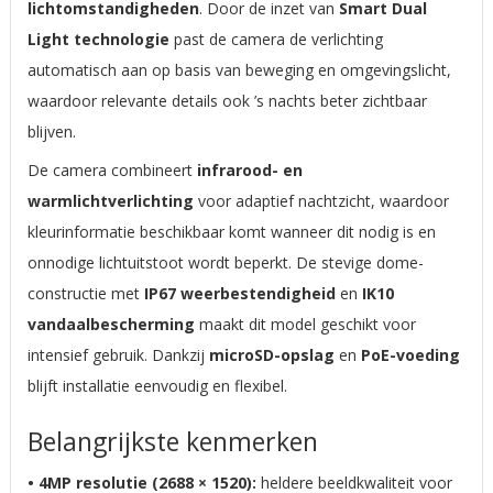
lichtomstandigheden
. Door de inzet van
Smart Dual
Light technologie
past de camera de verlichting
automatisch aan op basis van beweging en omgevingslicht,
waardoor relevante details ook ’s nachts beter zichtbaar
blijven.
De camera combineert
infrarood- en
warmlichtverlichting
voor adaptief nachtzicht, waardoor
kleurinformatie beschikbaar komt wanneer dit nodig is en
onnodige lichtuitstoot wordt beperkt. De stevige dome-
constructie met
IP67 weerbestendigheid
en
IK10
vandaalbescherming
maakt dit model geschikt voor
intensief gebruik. Dankzij
microSD-opslag
en
PoE-voeding
blijft installatie eenvoudig en flexibel.
Belangrijkste kenmerken
• 4MP resolutie (2688 × 1520):
heldere beeldkwaliteit voor