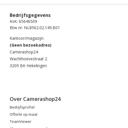
Bedrijfsgegevens
KvK: 65646509
Btw nr: NL8562.02.149.B01
Kantoor/magazijn:
(Geen bezoekadres)
Camerashop24
Wachthoevestraat 2
3209 BK Hekelingen
Over Camerashop24
Bedrijfsprofiel
Offerte op maat
TeamViewer