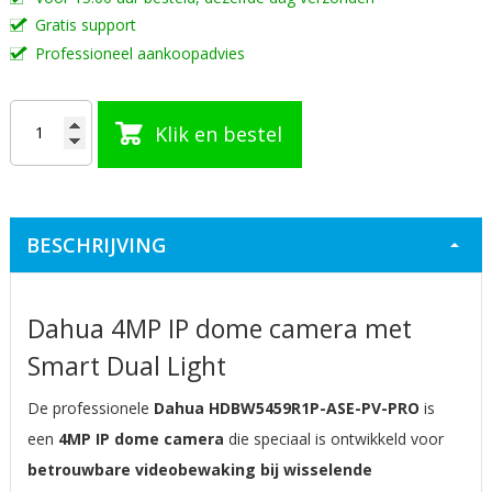
Gratis support
Professioneel aankoopadvies
Klik en bestel
BESCHRIJVING
Dahua 4MP IP dome camera met
Smart Dual Light
De professionele
Dahua HDBW5459R1P-ASE-PV-PRO
is
een
4MP IP dome camera
die speciaal is ontwikkeld voor
betrouwbare videobewaking bij wisselende