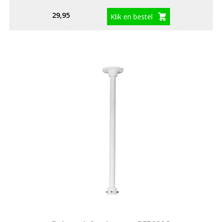
29,95
Klik en bestel