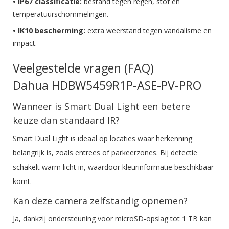
• IP67 classificatie:
bestand tegen regen, stof en
temperatuurschommelingen.
• IK10 bescherming:
extra weerstand tegen vandalisme en
impact.
Veelgestelde vragen (FAQ)
Dahua
HDBW5459R1P-ASE-PV-PRO
Wanneer is Smart Dual Light een betere
keuze dan standaard IR?
Smart Dual Light is ideaal op locaties waar herkenning
belangrijk is, zoals entrees of parkeerzones. Bij detectie
schakelt warm licht in, waardoor kleurinformatie beschikbaar
komt.
Kan deze camera zelfstandig opnemen?
Ja, dankzij ondersteuning voor microSD-opslag tot 1 TB kan