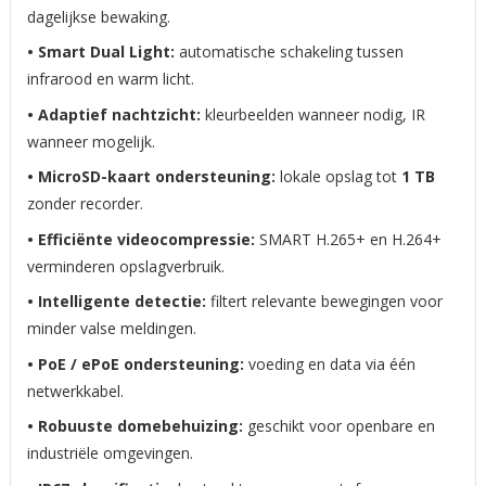
dagelijkse bewaking.
• Smart Dual Light:
automatische schakeling tussen
infrarood en warm licht.
• Adaptief nachtzicht:
kleurbeelden wanneer nodig, IR
wanneer mogelijk.
• MicroSD-kaart ondersteuning:
lokale opslag tot
1 TB
zonder recorder.
• Efficiënte videocompressie:
SMART H.265+ en H.264+
verminderen opslagverbruik.
• Intelligente detectie:
filtert relevante bewegingen voor
minder valse meldingen.
• PoE / ePoE ondersteuning:
voeding en data via één
netwerkkabel.
• Robuuste domebehuizing:
geschikt voor openbare en
industriële omgevingen.