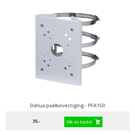
Dahua paalbevestiging - PFA150
35,-
Klik en bestel