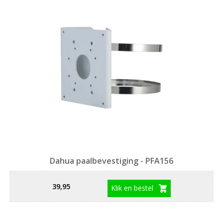
Dahua paalbevestiging - PFA156
39,95
Klik en bestel