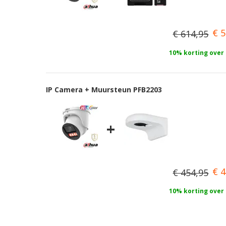
€ 5
€ 614,95
10% korting over
IP Camera + Muursteun PFB2203
+
€ 4
€ 454,95
10% korting over