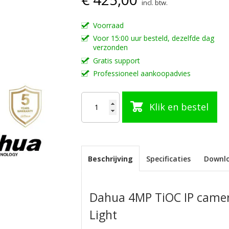
incl. btw.
Voorraad
Voor 15:00 uur besteld, dezelfde dag
verzonden
Gratis support
Professioneel aankoopadvies
Klik en bestel
Beschrijving
Specificaties
Downl
Dahua 4MP TiOC IP camer
Light