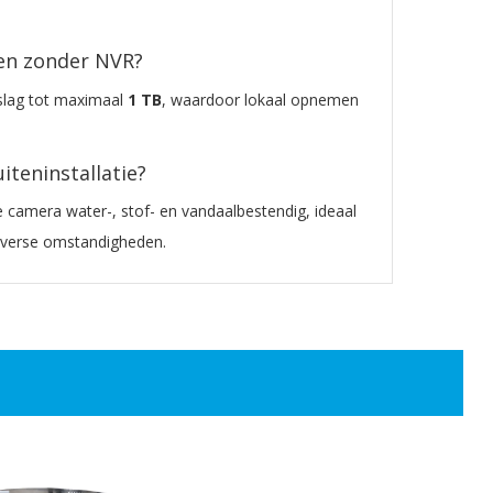
en zonder NVR?
slag tot maximaal
1 TB
, waardoor lokaal opnemen
iteninstallatie?
e camera water-, stof- en vandaalbestendig, ideaal
iverse omstandigheden.