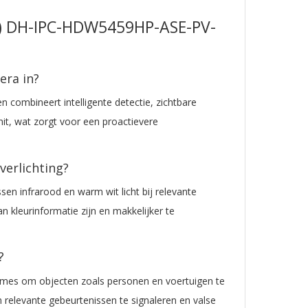
)
DH-IPC-HDW5459HP-ASE-PV-
era in?
n combineert intelligente detectie, zichtbare
unit, wat zorgt voor een proactievere
verlichting?
sen infrarood en warm wit licht bij relevante
n kleurinformatie zijn en makkelijker te
?
itmes om objecten zoals personen en voertuigen te
m relevante gebeurtenissen te signaleren en valse