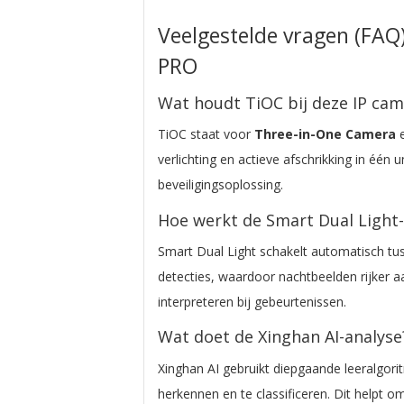
Veelgestelde vragen (FAQ
PRO
Wat houdt TiOC bij deze IP cam
TiOC staat voor
Three-in-One Camera
e
verlichting en actieve afschrikking in één 
beveiligingsoplossing.
Hoe werkt de Smart Dual Light-
Smart Dual Light schakelt automatisch tus
detecties, waardoor nachtbeelden rijker aa
interpreteren bij gebeurtenissen.
Wat doet de Xinghan AI-analyse
Xinghan AI gebruikt diepgaande leeralgor
herkennen en te classificeren. Dit helpt o