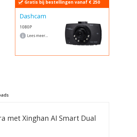
Gratis bij bestellingen vanaf € 250
Dashcam
1080P
Lees meer...
oads
a met Xinghan AI Smart Dual