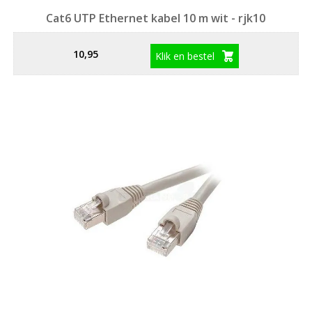
Cat6 UTP Ethernet kabel 10 m wit - rjk10
10,95
Klik en bestel