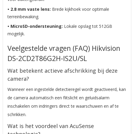
• 2.8 mm vaste lens:
Brede kijkhoek voor optimale
terreinbewaking.
• MicroSD-ondersteuning:
Lokale opslag tot 512GB
mogelijk.
Veelgestelde vragen (FAQ) Hikvision
DS-2CD2T86G2H-IS2U/SL
Wat betekent actieve afschrikking bij deze
camera?
Wanneer een ingestelde detectieregel wordt geactiveerd, kan
de camera automatisch een flitslicht en geluidsalarm
inschakelen om indringers direct te waarschuwen en af te
schrikken.
Wat is het voordeel van AcuSense
technologie?