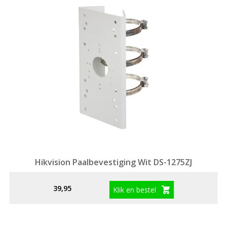
Hikvision Paalbevestiging Wit DS-1275ZJ
39,95
Klik en bestel