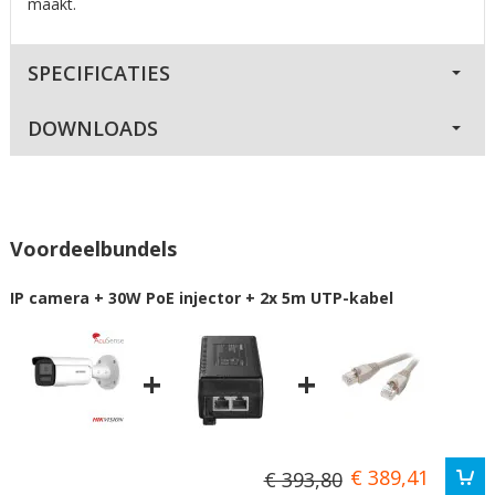
maakt.
SPECIFICATIES
DOWNLOADS
Voordeelbundels
IP camera + 30W PoE injector + 2x 5m UTP-kabel
+
+
€ 389,41
€ 393,80