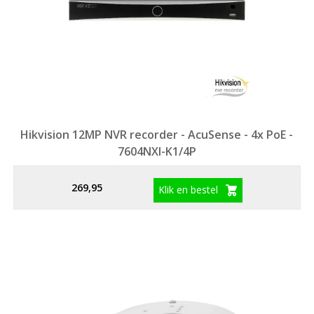
Hikvision 12MP NVR recorder - AcuSense - 4x PoE -
7604NXI-K1/4P
269,95
Klik en bestel