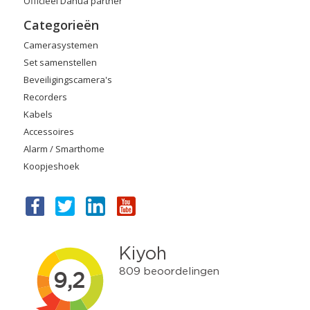
Officieel Dahua partner
Categorieën
Camerasystemen
Set samenstellen
Beveiligingscamera's
Recorders
Kabels
Accessoires
Alarm / Smarthome
Koopjeshoek