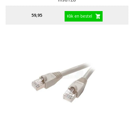
59,95
Klik en bestel