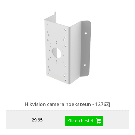
Hikvision camera hoeksteun - 1276ZJ
29,95
Klik en bestel