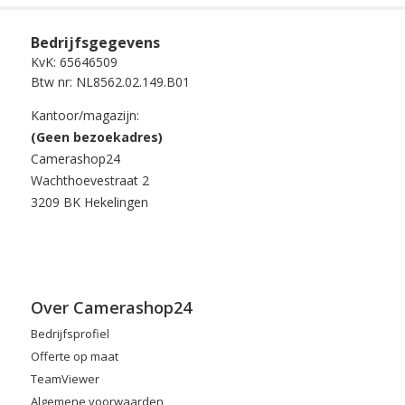
Bedrijfsgegevens
KvK: 65646509
Btw nr: NL8562.02.149.B01
Kantoor/magazijn:
(Geen bezoekadres)
Camerashop24
Wachthoevestraat 2
3209 BK Hekelingen
Over Camerashop24
Bedrijfsprofiel
Offerte op maat
TeamViewer
Algemene voorwaarden