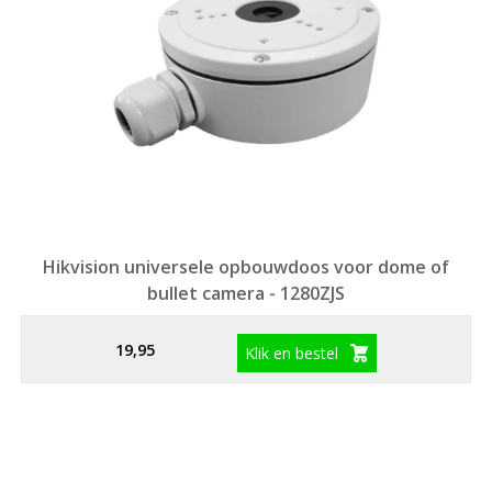
Hikvision universele opbouwdoos voor dome of
bullet camera - 1280ZJS
19,95
Klik en bestel