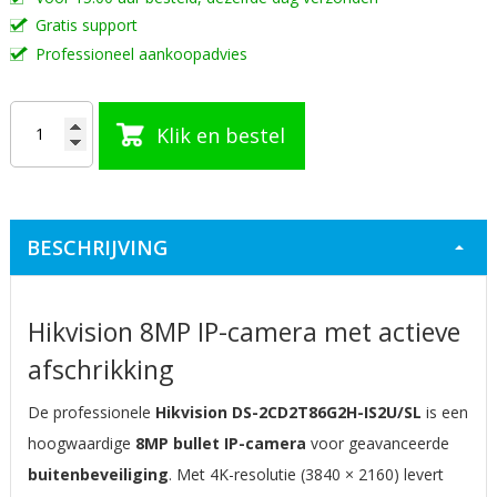
Gratis support
Professioneel aankoopadvies
Klik en bestel
BESCHRIJVING
Hikvision 8MP IP-camera met actieve
afschrikking
De professionele
Hikvision DS-2CD2T86G2H-IS2U/SL
is een
hoogwaardige
8MP bullet IP-camera
voor geavanceerde
buitenbeveiliging
. Met 4K-resolutie (3840 × 2160) levert