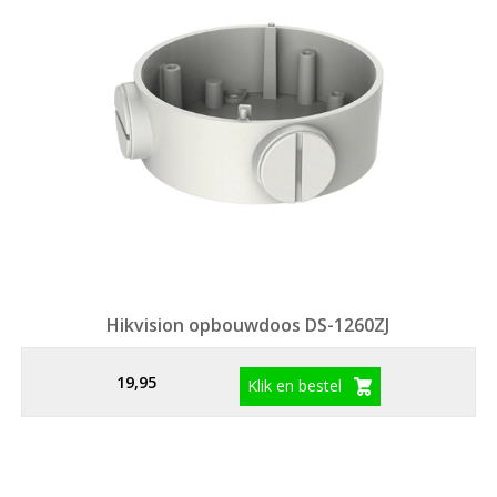
Hikvision opbouwdoos DS-1260ZJ
19,95
Klik en bestel